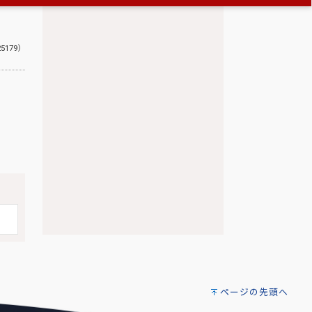
25179）
ページの先頭へ