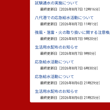
試験通水の実施について
最終更新日［
2026年8月7日 12時16分
］
八代港での応急給水活動について
最終更新日［
2026年8月7日 11時1分
］
強風・落雷・火の取り扱いに関する注意喚
最終更新日［
2026年8月7日 9時20分
］
▲認定証を受け取った川上さん（左）と
生活用水配布のお知らせ
（右）
最終更新日［
2026年8月7日 9時0分
］
応急給水活動について
最終更新日［
2026年8月7日 6時30分
］
応急給水活動について
最終更新日［
2026年8月6日 21時29分
］
生活用水配布のお知らせ
最終更新日［
2026年8月6日 21時25分
］
このページに関
お問い合わせは