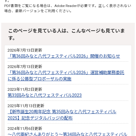
す。
PDF書類をご覧になる場合は、
Adobe Reader
が必要です。正しく表示されない
場合、最新バージョンをご利用ください。
このページを見ている人は、こんなページも見ていま
す。
2026年7月13日更新
「第36回みなと八代フェスティバル2026」開催のお知らせ
2026年7月13日更新
「第36回みなと八代フェスティバル2026」運営補助業務委託
に係る公募型プロポーザルの実施
2023年11月2日更新
第33回みなと八代フェスティバル2023
2025年11月13日更新
【新市誕生20周年記念 第35回みなと八代フェスティバル
2025】記念デジタルバッジの配布
2024年11月6日更新
～八代亜紀さんありがとう～第34回みなと八代フェスティバル