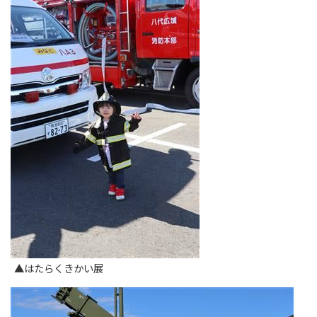
▲はたらくきかい展