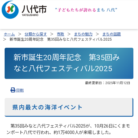
ホーム
分類から探す
市政
まちの魅力
まちの話題
新市誕生20周年記念 第35回みなと八代フェスティバル2025
新市誕生20周年記念 第35回み
なと八代フェスティバル2025
最終更新日：
2025年11月12日
印刷
県内最大の海洋イベント
第35回みなと八代フェスティバル2025が、10月26日にくまモ
ンポート八代で行われ、約1万4000人が来場しました。