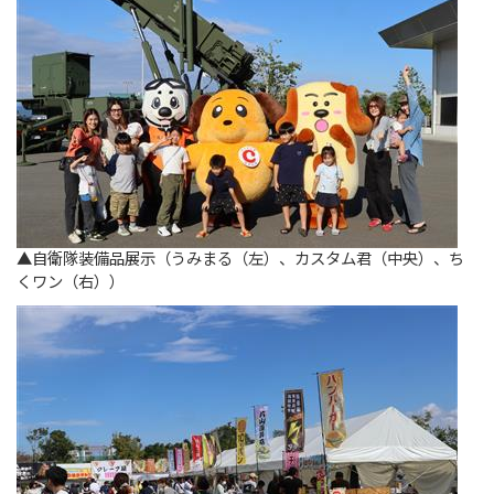
▲自衛隊装備品展示（うみまる（左）、カスタム君（中央）、ち
くワン（右））