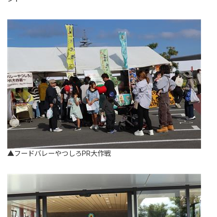
▲フードバレーやつしろPR大作戦