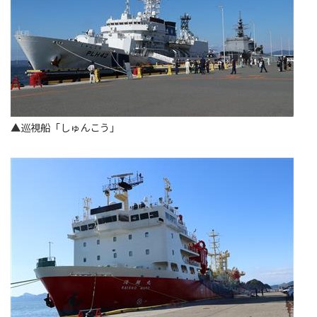
▲巡視船「しゅんこう」