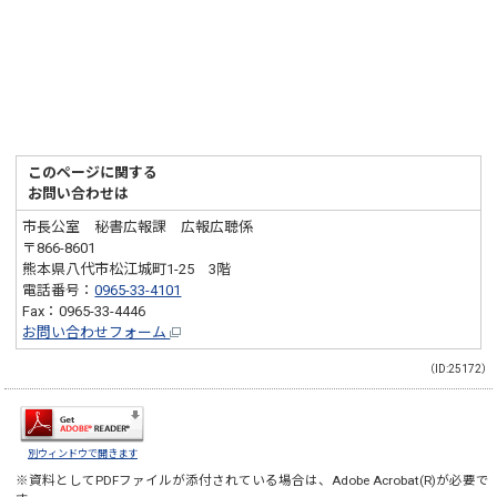
このページに関する
お問い合わせは
市長公室 秘書広報課 広報広聴係
〒866-8601
熊本県八代市松江城町1-25 3階
電話番号：
0965-33-4101
Fax：0965-33-4446
お問い合わせフォーム
（ID:25172）
別ウィンドウで開きます
※資料としてPDFファイルが添付されている場合は、
Adobe Acrobat(R)
が必要で