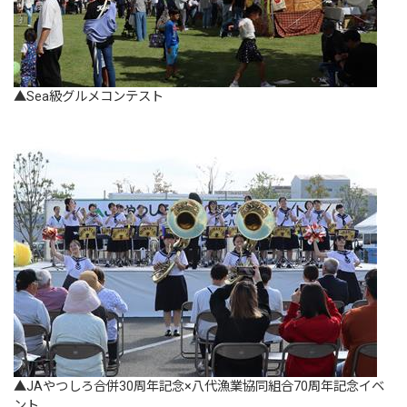
▲Sea級グルメコンテスト
▲JAやつしろ合併30周年記念×八代漁業協同組合70周年記念イベ
ント