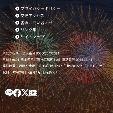
プライバシーポリシー
交通アクセス
各課お問い合わせ
リンク集
サイトマップ
八代市役所 法人番号 9000020432024
〒866-8601 熊本県八代市松江城町1-25 電話番号:
0965-33-4111
業務時間：月曜～金曜日の午前8時30分～午後5時15分 （ただし、土日・
祝日、12月29日～翌年1月3日を除く）