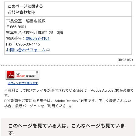
このページに関する
お問い合わせは
市長公室 秘書広報課
〒866-8601
熊本県八代市松江城町1-25 3階
電話番号：
0965-33-4101
Fax：0965-33-4446
お問い合わせフォーム
（ID:25167）
別ウィンドウで開きます
※資料としてPDFファイルが添付されている場合は、
Adobe Acrobat(R)
が必要で
す。
PDF書類をご覧になる場合は、
Adobe Reader
が必要です。正しく表示されない
場合、最新バージョンをご利用ください。
このページを見ている人は、こんなページも見ていま
す。