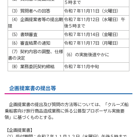
５時まで
（3）質問者への回答
令和７年11月11日（火曜日）
（4）企画提案者等の提出期
令和７年11月12日（水曜日）午
限
後５時まで
（5）書類審査
令和７年11月14日（金曜日）
（6）審査結果の通知
令和７年11月17日（月曜日）
（7）契約内容の調整、仕様
（6）の実施後速やかに
書の決定
（8）業務委託契約締結
令和７年11月中旬
企画提案書の提出等
企画提案書の提出及び質問の方法等については、「クルーズ船
乗船客向け旅行商品造成業務に係る公募型プロポーザル実施要
領」に基づくものとする。
【企画提案書】
（1）受付期間：令和７年１１月１２日（水曜日）午後５時まで