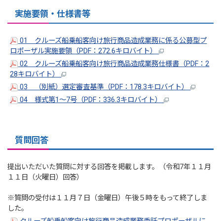
実施要領・仕様書等
01 クルーズ船乗船客向け旅行商品造成業務に係る公募型プ
ロポーザル実施要領（PDF：272.6キロバイト）
02 クルーズ船乗船客向け旅行商品造成業務仕様書（PDF：2
28キロバイト）
03 （別紙）選定審査基準（PDF：178.3キロバイト）
04 様式第1～7号（PDF：336.3キロバイト）
質問回答
提出いただいた質問に対する回答を掲載します。（令和7年１１月
１１日（火曜日）回答）
※質問の受付は１１月７日（金曜日）午後５時をもって終了しま
した。