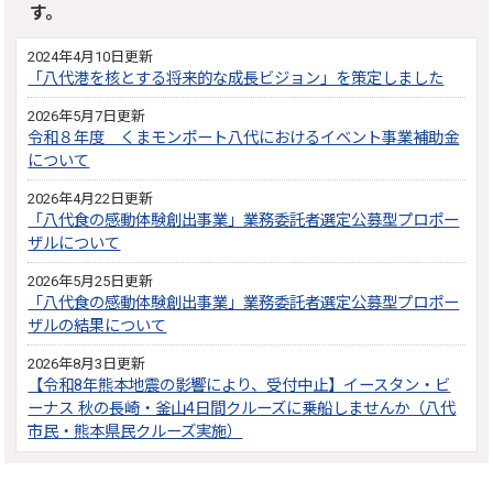
す。
2024年4月10日更新
「八代港を核とする将来的な成長ビジョン」を策定しました
2026年5月7日更新
令和８年度 くまモンポート八代におけるイベント事業補助金
について
2026年4月22日更新
「八代食の感動体験創出事業」業務委託者選定公募型プロポー
ザルについて
2026年5月25日更新
「八代食の感動体験創出事業」業務委託者選定公募型プロポー
ザルの結果について
2026年8月3日更新
【令和8年熊本地震の影響により、受付中止】イースタン・ビ
ーナス 秋の長崎・釜山4日間クルーズに乗船しませんか（八代
市民・熊本県民クルーズ実施）