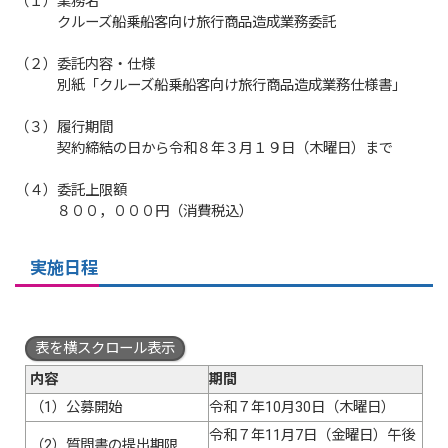
（１）業務名
クルーズ船乗船客向け旅行商品造成業務委託
（２）委託内容・仕様
別紙「クルーズ船乗船客向け旅行商品造成業務仕様書」
（３）履行期間
契約締結の日から令和８年３月１９日（木曜日）まで
（４）委託上限額
８００，０００円（消費税込）
実施日程
表を横スクロール表示
内容
期間
（1）公募開始
令和７年10月30日（木曜日）
令和７年11月7日（金曜日）午後
（2）質問書の提出期限