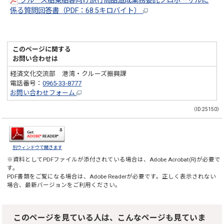
クルーズ船乗船客向け旅行商品造成業務委託プロポーザルに
係る質問回答書（PDF：68.5キロバイト）
このページに関する
お問い合わせは
経済文化交流部 港湾・クルーズ振興課
電話番号：
0965-33-8777
お問い合わせフォーム
（ID:25150）
別ウィンドウで開きます
※資料としてPDFファイルが添付されている場合は、
Adobe Acrobat(R)
が必要で
す。
PDF書類をご覧になる場合は、
Adobe Reader
が必要です。正しく表示されない
場合、最新バージョンをご利用ください。
このページを見ている人は、こんなページも見ていま