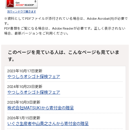
別ウィンドウで開きます
※資料としてPDFファイルが添付されている場合は、
Adobe Acrobat(R)
が必要で
す。
PDF書類をご覧になる場合は、
Adobe Reader
が必要です。正しく表示されない
場合、最新バージョンをご利用ください。
このページを見ている人は、こんなページも見ていま
す。
2023年10月17日更新
やつしろオシゴト探検フェア
2024年10月23日更新
やつしろオシゴト探検フェア
2025年10月3日更新
株式会社MATSUKIから寄付金の贈呈
2026年1月15日更新
いぐさ生産者中山貴之さんから寄付金の贈呈