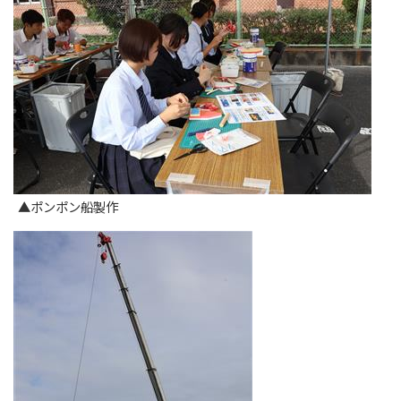
▲ポンポン船製作