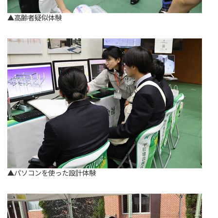
▲高齢者疑似体験
▲パソコンを使った設計体験