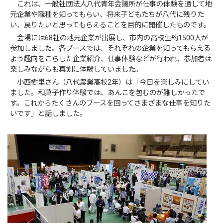
これは、一般社団法人八代青年会議所が仕事の体験を通して地
元企業や職種を知ってもらい、将来子どもたちが八代に残りた
い、戻りたいと思ってもらえることを目的に開催したものです。
会場には68社の地元企業が出展し、市内の高校生約1500人が
参加しました。各ブースでは、それぞれの企業を知ってもらえる
よう趣向をこらした企業紹介、仕事体験などが行われ、参加者は
楽しみながらも真剣に体験していました。
小西樹里さん（八代農業高校2年）は「今日を楽しみにしてい
ました。和菓子作り体験では、あんこを包むのが難しかったで
す。これからたくさんのブースを回ってさまざまな仕事を知りた
いです」と話しました。