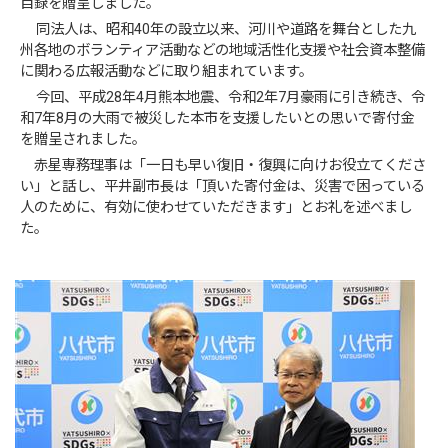
目録を贈呈しました。
同法人は、昭和40年の設立以来、河川や道路を舞台とした九
州各地のボランティア活動などの地域活性化支援や社会資本整備
に関わる広報活動などに取り組まれています。
今回、平成28年4月熊本地震、令和2年7月豪雨に引き続き、令
和7年8月の大雨で被災した本市を支援したいとの思いで寄付金
を贈呈されました。
赤星専務理事は「一日も早い復旧・復興に向けお役立てくださ
い」と話し、平井副市長は「頂いた寄付金は、災害で困っている
人のために、有効に使わせていただきます」とお礼を述べまし
た。