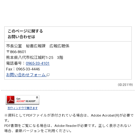
このページに関する
お問い合わせは
市長公室 秘書広報課 広報広聴係
〒866-8601
熊本県八代市松江城町1-25 3階
電話番号：
0965-33-4101
Fax：0965-33-4446
お問い合わせフォーム
（ID:25119）
別ウィンドウで開きます
※資料としてPDFファイルが添付されている場合は、
Adobe Acrobat(R)
が必要で
す。
PDF書類をご覧になる場合は、
Adobe Reader
が必要です。正しく表示されない
場合、最新バージョンをご利用ください。