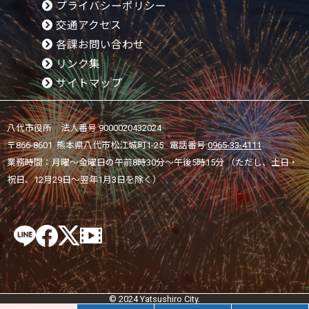
プライバシーポリシー
交通アクセス
各課お問い合わせ
リンク集
サイトマップ
八代市役所 法人番号 9000020432024
〒866-8601 熊本県八代市松江城町1-25 電話番号:
0965-33-4111
業務時間：月曜～金曜日の午前8時30分～午後5時15分 （ただし、土日・
祝日、12月29日～翌年1月3日を除く）
© 2024 Yatsushiro City.