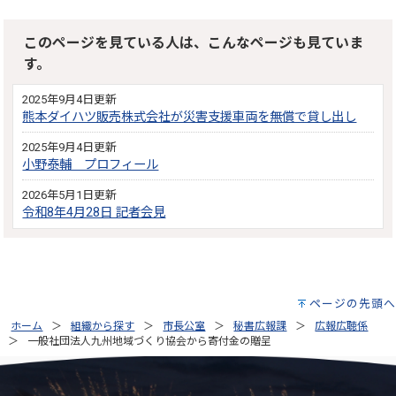
このページを見ている人は、こんなページも見ていま
す。
2025年9月4日更新
熊本ダイハツ販売株式会社が災害支援車両を無償で貸し出し
2025年9月4日更新
小野泰輔 プロフィール
2026年5月1日更新
令和8年4月28日 記者会見
ページの先頭へ
ホーム
組織から探す
市長公室
秘書広報課
広報広聴係
一般社団法人九州地域づくり協会から寄付金の贈呈