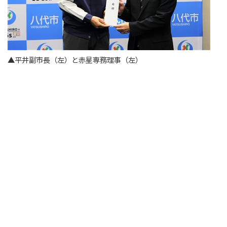
▲平井副市長（左）と赤星専務理事（左）