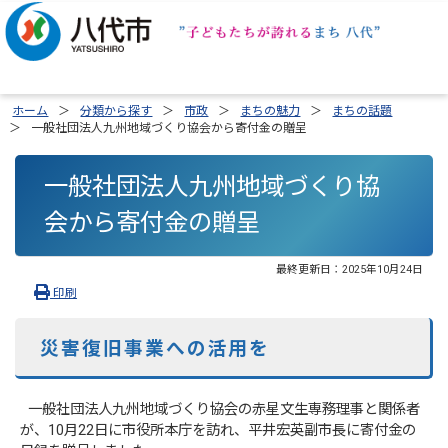
ホーム
分類から探す
市政
まちの魅力
まちの話題
一般社団法人九州地域づくり協会から寄付金の贈呈
一般社団法人九州地域づくり協
会から寄付金の贈呈
最終更新日：
2025年10月24日
印刷
災害復旧事業への活用を
一般社団法人九州地域づくり協会の赤星文生専務理事と関係者
が、10月22日に市役所本庁を訪れ、平井宏英副市長に寄付金の