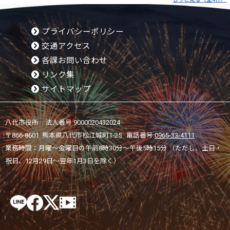
プライバシーポリシー
交通アクセス
各課お問い合わせ
リンク集
サイトマップ
八代市役所 法人番号 9000020432024
〒866-8601 熊本県八代市松江城町1-25 電話番号:
0965-33-4111
業務時間：月曜～金曜日の午前8時30分～午後5時15分 （ただし、土日・
祝日、12月29日～翌年1月3日を除く）