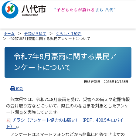
ホーム
分類から探す
くらし・手続き
令和7年8月豪雨に関する県民アンケートについて
令和7年8月豪雨に関する県民ア
ンケートについて
最終更新日：
2025年10月28日
印刷
熊本県では、令和7年8月豪雨を受け、災害への備えや避難情報
の受け取り方などについて、県民のみなさまを対象としたアンケ
ート調査を実施しています。
チラシ（アンケート協力のお願い）（PDF：430.5キロバイ
ト）
アンケートはスマートフォンなどから簡単に回答できますの