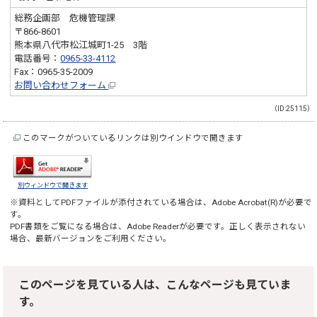
総務企画部 危機管理課
〒866-8601
熊本県八代市松江城町1-25 3階
電話番号：
0965-33-4112
Fax：0965-35-2009
お問い合わせフォーム
（ID:25115）
このマークがついているリンクは別ウインドウで開きます
別ウィンドウで開きます
※資料としてPDFファイルが添付されている場合は、
Adobe Acrobat(R)
が必要で
す。
PDF書類をご覧になる場合は、
Adobe Reader
が必要です。正しく表示されない
場合、最新バージョンをご利用ください。
このページを見ている人は、こんなページも見ていま
す。