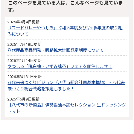
このページを見ている人は、こんなページも見ていま
す。
2025年9月4日更新
『フードバレーやつしろ』 令和5年度及び令和6年度の取り組
みについて
2025年7月18日更新
八代産品商品開発・販路拡大計画認定制度について
2026年1月14日更新
やつしろ「晩白柚・いずみ抹茶」フェアを開催します！
2026年3月31日更新
八代未来づくりビジョン（八代市総合計画基本構想）・八代未
来づくり総合戦略を策定しました！
2026年6月9日更新
【八代市の新商品】伊勢醤油本舗セレクション 生ドレッシング
トマト