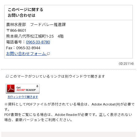
このページに関する
お問い合わせは
農林水産部 フードバレー推進課
〒866-8601
熊本県八代市松江城町1-25 4階
電話番号：
0965-33-8780
Fax：0965-32-8944
お問い合わせフォーム
（ID:25114）
このマークがついているリンクは別ウインドウで開きます
別ウィンドウで開きます
※資料としてPDFファイルが添付されている場合は、
Adobe Acrobat(R)
が必要で
す。
PDF書類をご覧になる場合は、
Adobe Reader
が必要です。正しく表示されない
場合、最新バージョンをご利用ください。