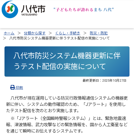
ホーム
分類から探す
くらし・手続き
防災・防犯
八代市防災システム機器更新に伴うテスト配信の実施について
八代市防災システム機器更新に伴
うテスト配信の実施について
最終更新日：
2025年10月27日
印刷
八代市が現在運用している防災行政情報通信システムの機器更
新に伴い、システムの動作確認のため、「Jアラート」を使用し
たテスト配信を次のとおり実施します。
※「Jアラート（全国瞬時警報システム）」とは、緊急地震速
報、津波情報、武力攻撃などの緊急情報を、国から人工衛星など
を通じて瞬時にお伝えするシステムです。