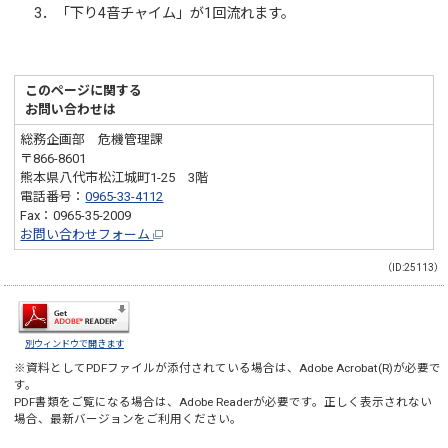
3．「下り4音チャイム」が1回流れます。
このページに関する
お問い合わせは
総務企画部 危機管理課
〒866-8601
熊本県八代市松江城町1-25 3階
電話番号：
0965-33-4112
Fax：0965-35-2009
お問い合わせフォーム
（ID:25113）
別ウィンドウで開きます
※資料としてPDFファイルが添付されている場合は、
Adobe Acrobat(R)
が必要で
す。
PDF書類をご覧になる場合は、
Adobe Reader
が必要です。正しく表示されない
場合、最新バージョンをご利用ください。