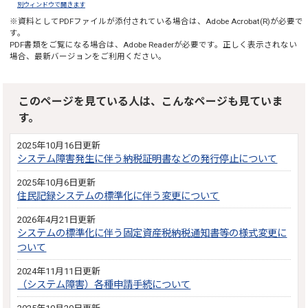
別ウィンドウで開きます
※資料としてPDFファイルが添付されている場合は、
Adobe Acrobat(R)
が必要で
す。
PDF書類をご覧になる場合は、
Adobe Reader
が必要です。正しく表示されない
場合、最新バージョンをご利用ください。
このページを見ている人は、こんなページも見ていま
す。
2025年10月16日更新
システム障害発生に伴う納税証明書などの発行停止について
2025年10月6日更新
住民記録システムの標準化に伴う変更について
2026年4月21日更新
システムの標準化に伴う固定資産税納税通知書等の様式変更に
ついて
2024年11月11日更新
（システム障害）各種申請手続について