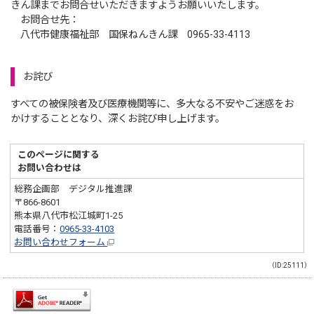
きん課までお問合せいただきますようお願いいたします。
お問合せ先：
八代市健康福祉部 国保ねんきん課 0965-33-4113
お詫び
すべての被保険者及び医療機関等に、多大なる不安やご迷惑をお
かけすることとなり、深くお詫び申し上げます。
このページに関する
お問い合わせは
総務企画部 デジタル推進課
〒866-8601
熊本県八代市松江城町1-25
電話番号：
0965-33-4103
お問い合わせフォーム
（ID:25111）