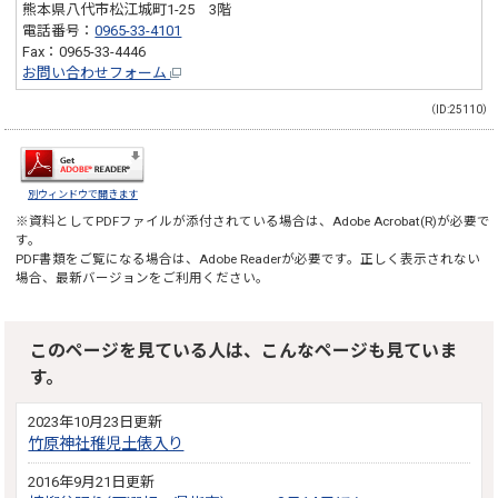
熊本県八代市松江城町1-25 3階
電話番号：
0965-33-4101
Fax：0965-33-4446
お問い合わせフォーム
（ID:25110）
別ウィンドウで開きます
※資料としてPDFファイルが添付されている場合は、
Adobe Acrobat(R)
が必要で
す。
PDF書類をご覧になる場合は、
Adobe Reader
が必要です。正しく表示されない
場合、最新バージョンをご利用ください。
このページを見ている人は、こんなページも見ていま
す。
2023年10月23日更新
竹原神社稚児土俵入り
2016年9月21日更新