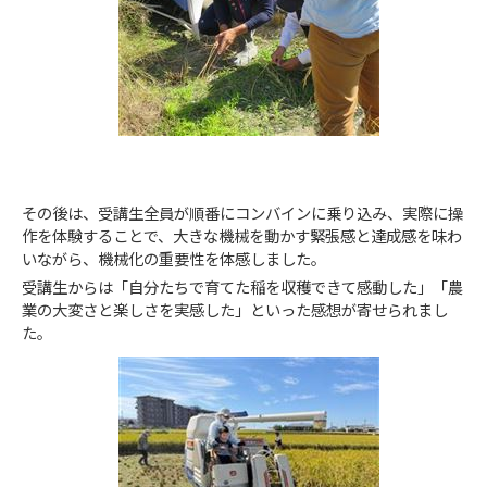
その後は、受講生全員が順番にコンバインに乗り込み、実際に操
作を体験することで、大きな機械を動かす緊張感と達成感を味わ
いながら、機械化の重要性を体感しました。
受講生からは「自分たちで育てた稲を収穫できて感動した」「農
業の大変さと楽しさを実感した」といった感想が寄せられまし
た。