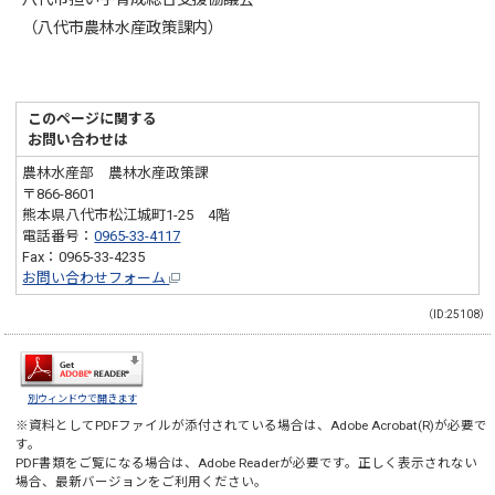
（八代市農林水産政策課内）
このページに関する
お問い合わせは
農林水産部 農林水産政策課
〒866-8601
熊本県八代市松江城町1-25 4階
電話番号：
0965-33-4117
Fax：0965-33-4235
お問い合わせフォーム
（ID:25108）
別ウィンドウで開きます
※資料としてPDFファイルが添付されている場合は、
Adobe Acrobat(R)
が必要で
す。
PDF書類をご覧になる場合は、
Adobe Reader
が必要です。正しく表示されない
場合、最新バージョンをご利用ください。