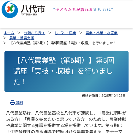
ホーム
分類から探す
しごと・産業
農業・林業・水産業
農業・就農支援
【八代農業塾（第6期）】第5回講座「実技・収穫」を行いました！
【八代農業塾（第6期）】第5回
講座「実技・収穫」を行いまし
た！
最終更新日：
2025年10月22日
印刷
八代農業塾は、八代農業高校と八代市が連携し、「農業に興味が
ある方」「農業を始めたいと思っている方」のために、農業体験
や農業に関する知識を提供する場を提供しています。第６期は
「生物多様性のある圃場で持続可能な農業を考える」をテーマ