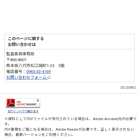
このページに関する
お問い合わせは
監査委員事務局
〒866-8601
熊本県八代市松江城町1-25 5階
電話番号：
0965-33-4169
お問い合わせフォーム
（ID:25092）
別ウィンドウで開きます
※資料としてPDFファイルが添付されている場合は、
Adobe Acrobat(R)
が必要で
す。
PDF書類をご覧になる場合は、
Adobe Reader
が必要です。正しく表示されない
場合、最新バージョンをご利用ください。