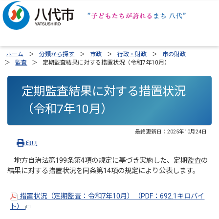
ホーム
分類から探す
市政
行政・財政
市の財政
監査
定期監査結果に対する措置状況（令和7年10月）
定期監査結果に対する措置状況
（令和7年10月）
最終更新日：
2025年10月24日
印刷
地方自治法第199条第4項の規定に基づき実施した、定期監査の
結果に対する措置状況を同条第14項の規定により公表します。
措置状況（定期監査：令和7年10月）（PDF：692.1キロバイ
ト）