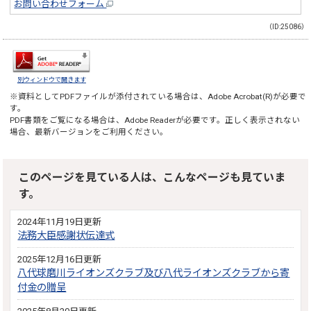
お問い合わせフォーム
（ID:25086）
別ウィンドウで開きます
※資料としてPDFファイルが添付されている場合は、
Adobe Acrobat(R)
が必要で
す。
PDF書類をご覧になる場合は、
Adobe Reader
が必要です。正しく表示されない
場合、最新バージョンをご利用ください。
このページを見ている人は、こんなページも見ていま
す。
2024年11月19日更新
法務大臣感謝状伝達式
2025年12月16日更新
八代球磨川ライオンズクラブ及び八代ライオンズクラブから寄
付金の贈呈