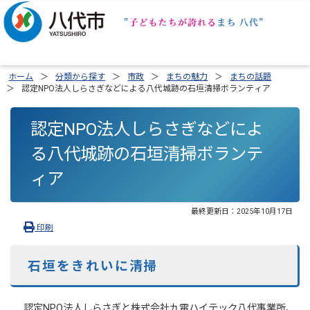
ホーム
分類から探す
市政
まちの魅力
まちの話題
認定NPO法人しらさぎなどによる八代城跡の石垣清掃ボランティア
認定NPO法人しらさぎなどによ
る八代城跡の石垣清掃ボランテ
ィア
最終更新日：
2025年10月17日
印刷
石垣をきれいに清掃
認定NPO法人しらさぎと株式会社九電ハイテック八代事業所、