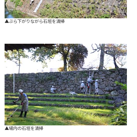
▲ぶら下がりながら石垣を清掃
▲場内の石垣を清掃