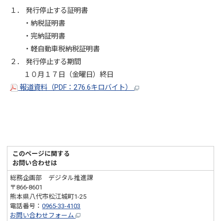
１． 発行停止する証明書
・納税証明書
・完納証明書
・軽自動車税納税証明書
２． 発行停止する期間
１０月１７日（金曜日）終日
報道資料（PDF：276.6キロバイト）
このページに関する
お問い合わせは
総務企画部 デジタル推進課
〒866-8601
熊本県八代市松江城町1-25
電話番号：
0965-33-4103
お問い合わせフォーム