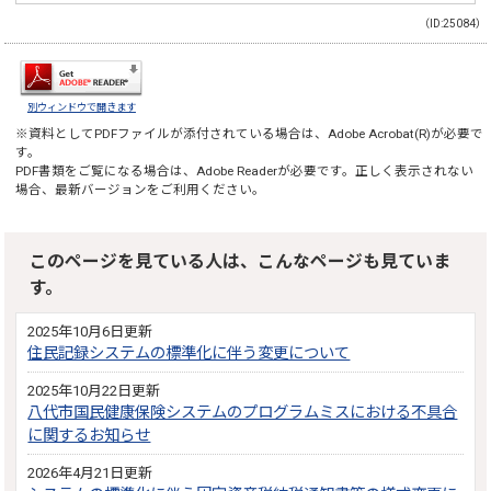
（ID:25084）
別ウィンドウで開きます
※資料としてPDFファイルが添付されている場合は、
Adobe Acrobat(R)
が必要で
す。
PDF書類をご覧になる場合は、
Adobe Reader
が必要です。正しく表示されない
場合、最新バージョンをご利用ください。
このページを見ている人は、こんなページも見ていま
す。
2025年10月6日更新
住民記録システムの標準化に伴う変更について
2025年10月22日更新
八代市国民健康保険システムのプログラムミスにおける不具合
に関するお知らせ
2026年4月21日更新