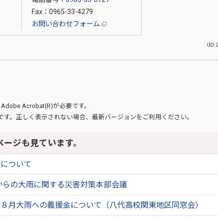
Fax：0965-33-4279
お問い合わせフォーム
（ID:
、
Adobe Acrobat(R)
が必要です。
です。正しく表示されない場合、最新バージョンをご利用ください。
ページも見ています。
性について
日からの大雨に関する災害対策本部会議
年８月大雨への義援金について（八代高校関東地区同窓会）