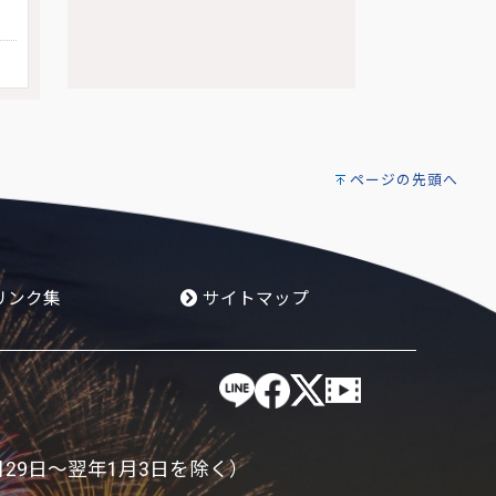
ページの先頭へ
リンク集
サイトマップ
月29日～翌年1月3日を除く）