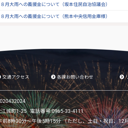
年８月大雨への義援金について（坂本住民自治協議会）
年８月大雨への義援金について（熊本中央信用金庫様）
交通アクセス
各課お問い合わせ
0432024
松江城町1-25 電話番号:
0965-33-4111
8時30分～午後5時15分 （ただし、土日・祝日、12