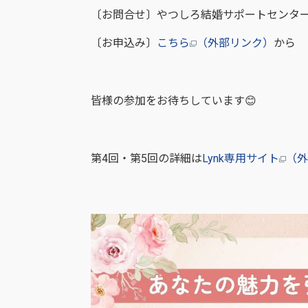
〔お問合せ〕やつしろ結婚サポートセンターLynk
〔お申込み〕
こちら
（外部リンク）
から
皆様の参加をお待ちしています😊
第4回・第5回の詳細は
Lynk専用サイト
（外