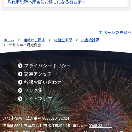
八代市役所本庁舎にお越しになる皆さまへ
ページの先頭へ
ホーム
組織から探す
総務企画部
文書統計課
令和６年３月定例会
プライバシーポリシー
交通アクセス
各課お問い合わせ
リンク集
サイトマップ
八代市役所 法人番号 9000020432024
〒866-8601 熊本県八代市松江城町1-25 電話番号:
0965-33-4111