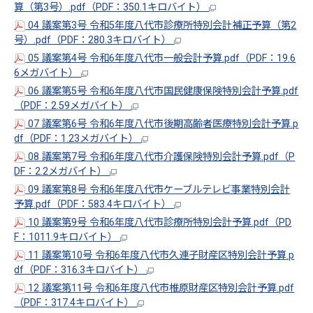
算（第3号）.pdf（PDF：350.1キロバイト）
04 議案第3号 令和5年度八代市診療所特別会計補正予算（第2
号）.pdf（PDF：280.3キロバイト）
05 議案第4号 令和6年度八代市一般会計予算.pdf（PDF：19.6
6メガバイト）
06 議案第5号 令和6年度八代市国民健康保険特別会計予算.pdf
（PDF：2.59メガバイト）
07 議案第6号 令和6年度八代市後期高齢者医療特別会計予算.p
df（PDF：1.23メガバイト）
08 議案第7号 令和6年度八代市介護保険特別会計予算.pdf（P
DF：2.2メガバイト）
09 議案第8号 令和6年度八代市ケーブルテレビ事業特別会計
予算.pdf（PDF：583.4キロバイト）
10 議案第9号 令和6年度八代市診療所特別会計予算.pdf（PD
F：1011.9キロバイト）
11 議案第10号 令和6年度八代市久連子財産区特別会計予算.p
df（PDF：316.3キロバイト）
12 議案第11号 令和6年度八代市椎原財産区特別会計予算.pdf
（PDF：317.4キロバイト）