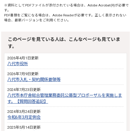
※資料としてPDFファイルが添付されている場合は、
Adobe Acrobat(R)
が必要で
す。
PDF書類をご覧になる場合は、
Adobe Reader
が必要です。正しく表示されない
場合、最新バージョンをご利用ください。
このページを見ている人は、こんなページも見ていま
す。
2026年4月1日更新
八代市役所
2026年7月9日更新
八代市入札・契約関係要領等
2024年7月23日更新
八代市本庁舎総合管理業務委託公募型プロポーザルを実施しま
す。【質問回答追記】
2024年3月24日更新
令和6年3月定例会
2025年5月14日更新