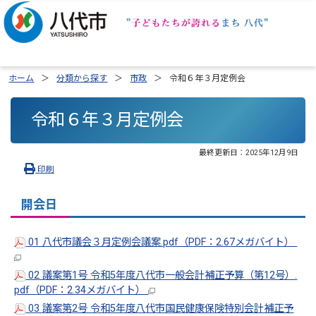
ホーム
分類から探す
市政
令和６年３月定例会
令和６年３月定例会
最終更新日：
2025年12月9日
印刷
開会日
01 八代市議会３月定例会議案.pdf（PDF：2.67メガバイト）
02 議案第1号 令和5年度八代市一般会計補正予算（第12号）.
pdf（PDF：2.34メガバイト）
03 議案第2号 令和5年度八代市国民健康保険特別会計補正予