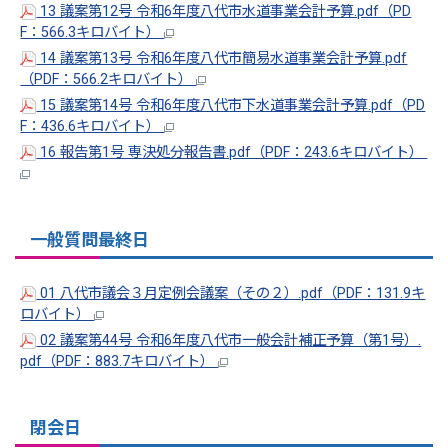
13 議案第12号 令和6年度八代市水道事業会計予算.pdf（PD
F：566.3キロバイト）
14 議案第13号 令和6年度八代市簡易水道事業会計予算.pdf
（PDF：566.2キロバイト）
15 議案第14号 令和6年度八代市下水道事業会計予算.pdf（PD
F：436.6キロバイト）
16 報告第1号 専決処分報告書.pdf（PDF：243.6キロバイト）
一般質問最終日
01 八代市議会３月定例会議案（その２）.pdf（PDF：131.9キ
ロバイト）
02 議案第44号 令和6年度八代市一般会計補正予算（第1号）.
pdf（PDF：883.7キロバイト）
閉会日