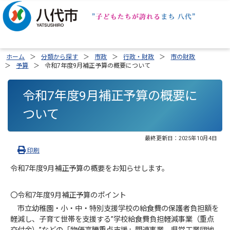
ホーム
分類から探す
市政
行政・財政
市の財政
予算
令和7年度9月補正予算の概要について
令和7年度9月補正予算の概要に
ついて
最終更新日：
2025年10月4日
印刷
令和7年度9月補正予算の概要をお知らせします。
〇令和7年度9月補正予算のポイント
市立幼稚園・小・中・特別支援学校の給食費の保護者負担額を
軽減し、子育て世帯を支援する”学校給食費負担軽減事業（重点