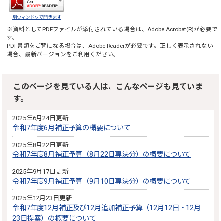
別ウィンドウで開きます
※資料としてPDFファイルが添付されている場合は、
Adobe Acrobat(R)
が必要で
す。
PDF書類をご覧になる場合は、
Adobe Reader
が必要です。正しく表示されない
場合、最新バージョンをご利用ください。
このページを見ている人は、こんなページも見ていま
す。
2025年6月24日更新
令和7年度6月補正予算の概要について
2025年8月22日更新
令和7年度8月補正予算（8月22日専決分）の概要について
2025年9月17日更新
令和7年度9月補正予算（9月10日専決分）の概要について
2025年12月23日更新
令和7年度12月補正及び12月追加補正予算（12月12日・12月
23日提案）の概要について