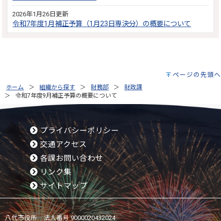
2026年1月26日更新
令和7年度1月補正予算（1月23日専決分）の概要について
ページの先頭へ
ホーム
組織から探す
財務部
財政課
令和7年度9月補正予算の概要について
プライバシーポリシー
交通アクセス
各課お問い合わせ
リンク集
サイトマップ
八代市役所 法人番号 9000020432024