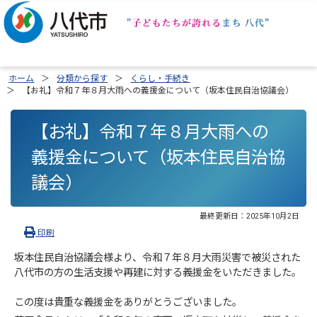
ホーム
分類から探す
くらし・手続き
【お礼】令和７年８月大雨への義援金について（坂本住民自治協議会）
【お礼】令和７年８月大雨への
義援金について（坂本住民自治協
議会）
最終更新日：
2025年10月2日
印刷
坂本住民自治協議会様より、令和７年８月大雨災害で被災された
八代市の方の生活支援や再建に対する義援金をいただきました。
この度は貴重な義援金をありがとうございました。