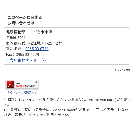
このページに関する
お問い合わせは
健康福祉部 こども未来課
〒866-8601
熊本県八代市松江城町1-25 2階
電話番号：
0965-33-8721
Fax：0965-33-4279
お問い合わせフォーム
（ID:24986）
別ウィンドウで開きます
※資料としてPDFファイルが添付されている場合は、
Adobe Acrobat(R)
が必要で
す。
PDF書類をご覧になる場合は、
Adobe Reader
が必要です。正しく表示されない
場合、最新バージョンをご利用ください。