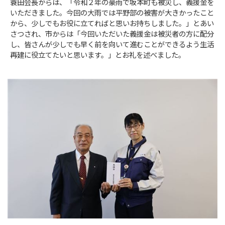
蓑田会長からは、「令和２年の豪雨で坂本町も被災し、義援金を
いただきました。今回の大雨では平野部の被害が大きかったこと
から、少しでもお役に立てればと思いお持ちしました。」とあい
さつされ、市からは「今回いただいた義援金は被災者の方に配分
し、皆さんが少しでも早く前を向いて進むことができるよう生活
再建に役立てたいと思います。」とお礼を述べました。