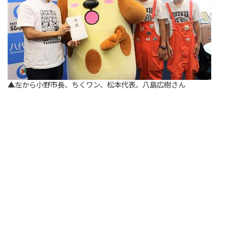
▲左から小野市長、ちくワン、松本代表、八島広樹さん