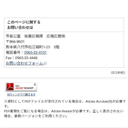
このページに関する
お問い合わせは
市長公室 秘書広報課 広報広聴係
〒866-8601
熊本県八代市松江城町1-25 3階
電話番号：
0965-33-4101
Fax：0965-33-4446
お問い合わせフォーム
（ID:24982）
別ウィンドウで開きます
※資料としてPDFファイルが添付されている場合は、
Adobe Acrobat(R)
が必要で
す。
PDF書類をご覧になる場合は、
Adobe Reader
が必要です。正しく表示されない
場合、最新バージョンをご利用ください。