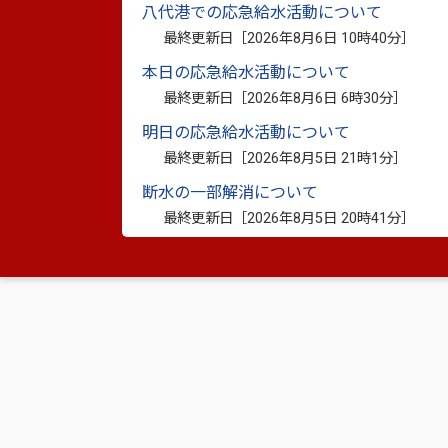
八代港での応急給水活動について
最終更新日［
2026年8月6日 10時40分
］
本日の応急給水活動について
最終更新日［
2026年8月6日 6時30分
］
▲左から松嶋宏平さん、小野市長、前田代
明日の応急給水活動について
最終更新日［
2026年8月5日 21時1分
］
断水の一部解消について
最終更新日［
2026年8月5日 20時41分
］