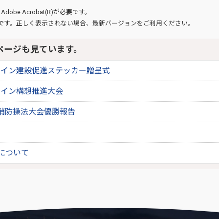
、
Adobe Acrobat(R)
が必要です。
です。正しく表示されない場合、最新バージョンをご利用ください。
ページも見ています。
ライン建設促進ステッカー贈呈式
ライン構想推進大会
消防操法大会優勝報告
売について