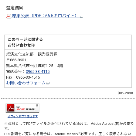
選定結果
結果公表（PDF：66.5キロバイト）
このページに関する
お問い合わせは
経済文化交流部 観光振興課
〒866-8601
熊本県八代市松江城町1-25 4階
電話番号：
0965-33-4115
Fax：0965-33-4516
お問い合わせフォーム
（ID:24980）
別ウィンドウで開きます
※資料としてPDFファイルが添付されている場合は、
Adobe Acrobat(R)
が必要で
す。
PDF書類をご覧になる場合は、
Adobe Reader
が必要です。正しく表示されない