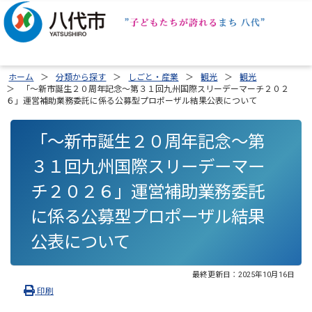
ホーム
分類から探す
しごと・産業
観光
観光
「～新市誕生２０周年記念～第３１回九州国際スリーデーマーチ２０２
６」運営補助業務委託に係る公募型プロポーザル結果公表について
「～新市誕生２０周年記念～第
３１回九州国際スリーデーマー
チ２０２６」運営補助業務委託
に係る公募型プロポーザル結果
公表について
最終更新日：
2025年10月16日
印刷