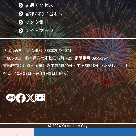
交通アクセス
各課お問い合わせ
リンク集
サイトマップ
八代市役所 法人番号 9000020432024
〒866-8601 熊本県八代市松江城町1-25 電話番号:
0965-33-4111
業務時間：月曜～金曜日の午前8時30分～午後5時15分 （ただし、土日・
祝日、12月29日～翌年1月3日を除く）
© 2024 Yatsushiro City.