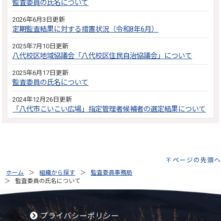
監査委員の氏名について
2026年6月3日更新
定期監査結果に対する措置状況（令和8年6月）
2025年7月10日更新
八代校区地域協議会「八代校区住民自治協議会」について
2025年6月17日更新
監査委員の氏名について
2024年12月26日更新
「八代市こいこい広場」指定管理者候補者の選定結果について
ページの先頭へ
ホーム
組織から探す
監査委員事務局
監査委員の氏名について
プライバシーポリシー