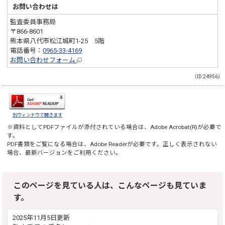
お問い合わせは
監査委員事務局
〒866-8601
熊本県八代市松江城町1-25 5階
電話番号：
0965-33-4169
お問い合わせフォーム
（ID:24956）
別ウィンドウで開きます
※資料としてPDFファイルが添付されている場合は、
Adobe Acrobat(R)
が必要で
す。
PDF書類をご覧になる場合は、
Adobe Reader
が必要です。正しく表示されない
場合、最新バージョンをご利用ください。
このページを見ている人は、こんなページも見ていま
す。
2025年11月5日更新