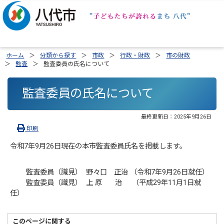
ホーム
分類から探す
市政
行政・財政
市の財政
監査
監査委員の氏名について
監査委員の氏名について
最終更新日：
2025年9月26日
印刷
令和7年9月26日現在の本市監査委員氏名を掲載します。
監査委員（識見） 野々口 正治 （令和7年9月26日就任）
監査委員（識見） 上 原 治 （平成29年11月1日就
任）
このページに関する