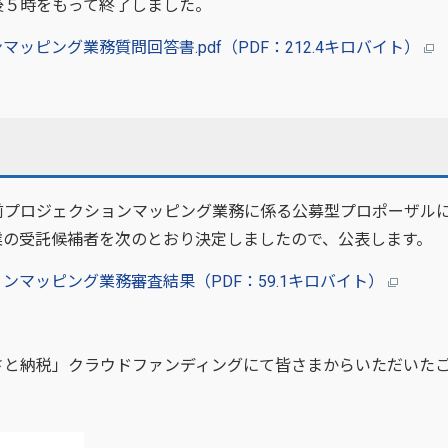
後５時をもって終了しました。
ッピング業務質問回答書.pdf（PDF：212.4キロバイト）
前プロジェクションマッピング業務に係る公募型プロポーザル
業の受託候補者を次のとおり決定しましたので、公表します。
ンマッピング業務審査結果（PDF：59.1キロバイト）
さと納税」クラウドファンディングにて皆さまからいただいた