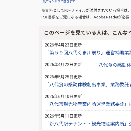
別ウィンドウで開きます
※資料としてPDFファイルが添付されている場合は
PDF書類をご覧になる場合は、
Adobe Reader
が必要
このページを見ている人は、こんな
2026年4月23日更新
「第５９回八代くま川祭り」運営補助業
2026年4月22日更新
「八代食の感動
2026年5月25日更新
「八代食の感動体験創出事業」業務委託
2026年6月10日更新
「八代市観光物産案内所運営業務委託」
2026年5月11日更新
「新八代駅テナント・観光物産案内所」