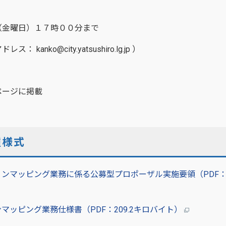
金曜日）１７時００分まで
o@city.yatsushiro.lg.jp ）
ジに掲載
種様式
ンマッピング業務に係る公募型プロポーザル実施要領（PDF：2
マッピング業務仕様書（PDF：209.2キロバイト）