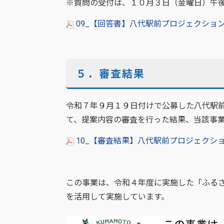
※質問の受付は、１０月３日（金曜日）午
09_【回答書】八代駅前プロジェクションマ
５．審査結果
令和７年９月１９日付けで公募した八代駅
て、提案内容の審査を行った結果、当該事
10_【審査結果】八代駅前プロジェクショ
この事業は、令和４年度に実施した「ふる
を活用して実施しています。