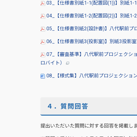
03_【仕様書別紙1-1(配置図(1))】別紙1
04_【仕様書別紙1-2(配置図(2))】別紙1
05_【仕様書別紙2(設計書)】八代駅前プ
06_【仕様書別紙3(投影室)】別紙3投影室
07_【審査基準】八代駅前プロジェクショ
ロバイト）
08_【様式集】八代駅前プロジェクション
４．質問回答
提出いただいた質問に対する回答を掲載し