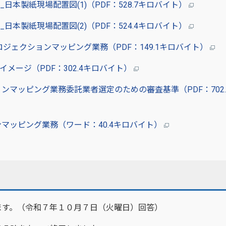
-1_日本製紙現場配置図(1)（PDF：528.7キロバイト）
-2_日本製紙現場配置図(2)（PDF：524.4キロバイト）
ロジェクションマッピング業務（PDF：149.1キロバイト）
イメージ（PDF：302.4キロバイト）
ンマッピング業務委託業者選定のための審査基準（PDF：702.
マッピング業務（ワード：40.4キロバイト）
ます。（令和７年１０月７日（火曜日）回答）