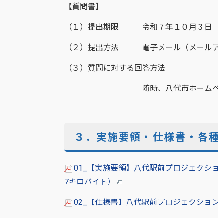
【質問書】
（１）提出期限 令和７年１０月３日（
（２）提出方法 電子メール（メールアドレス： kank
（３）質問に対する回答方法
随時、八代市ホームペー
３．実施要領・仕様書・各
01_【実施要領】八代駅前プロジェクショ
7キロバイト）
02_【仕様書】八代駅前プロジェクション