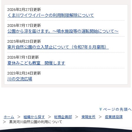
2026年2月27日更新
くま川ワイワイパークの利用制限解除について
2026年7月17日更新
公園から涼を届けます。～噴水施設等の運転開始について～
2025年8月23日更新
東片自然公園の立入禁止について（令和7年８月豪雨）
2026年7月1日更新
夏休みこども教室 開催します
2023年2月24日更新
川の交流広場
ページの先頭へ
ホーム
組織から探す
総務企画部
東陽支所
産業建設課
黒渕河川自然公園の利用について