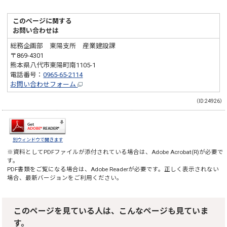
このページに関する
お問い合わせは
総務企画部 東陽支所 産業建設課
〒869-4301
熊本県八代市東陽町南1105-1
電話番号：
0965-65-2114
お問い合わせフォーム
（ID:24926）
別ウィンドウで開きます
※資料としてPDFファイルが添付されている場合は、
Adobe Acrobat(R)
が必要で
す。
PDF書類をご覧になる場合は、
Adobe Reader
が必要です。正しく表示されない
場合、最新バージョンをご利用ください。
このページを見ている人は、こんなページも見ていま
す。