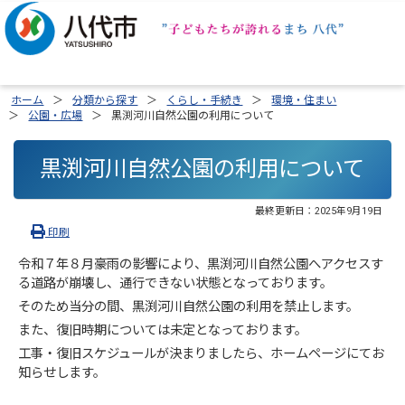
ホーム
分類から探す
くらし・手続き
環境・住まい
公園・広場
黒渕河川自然公園の利用について
黒渕河川自然公園の利用について
最終更新日：
2025年9月19日
印刷
令和７年８月豪雨の影響により、黒渕河川自然公園へアクセスす
る道路が崩壊し、通行できない状態となっております。
そのため当分の間、黒渕河川自然公園の利用を禁止します。
また、復旧時期については未定となっております。
工事・復旧スケジュールが決まりましたら、ホームページにてお
知らせします。