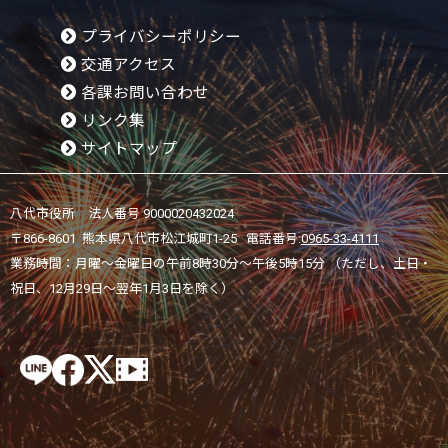
プライバシーポリシー
交通アクセス
各課お問い合わせ
リンク集
サイトマップ
八代市役所 法人番号 9000020432024
〒866-8601 熊本県八代市松江城町1-25 電話番号:
0965-33-4111
業務時間：月曜～金曜日の午前8時30分～午後5時15分 （ただし、土日・
祝日、12月29日～翌年1月3日を除く）