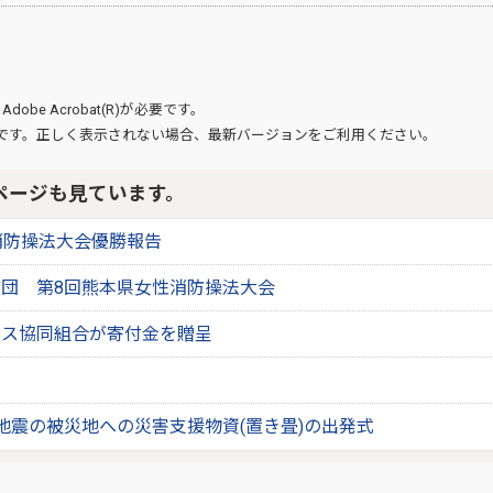
、
Adobe Acrobat(R)
が必要です。
です。正しく表示されない場合、最新バージョンをご利用ください。
ページも見ています。
消防操法大会優勝報告
団 第8回熊本県女性消防操法大会
ガス協同組合が寄付金を贈呈
地震の被災地への災害支援物資(置き畳)の出発式