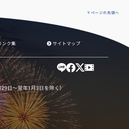
ページの先頭へ
リンク集
サイトマップ
月29日～翌年1月3日を除く）