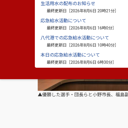
生活用水の配布のお知らせ
最終更新日［
2026年8月6日 20時21分
］
応急給水活動について
最終更新日［
2026年8月6日 16時0分
］
八代港での応急給水活動について
最終更新日［
2026年8月6日 10時40分
］
本日の応急給水活動について
最終更新日［
2026年8月6日 6時30分
］
▲優勝した選手・団長らと小野市長、福島