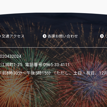
交通アクセス
各課お問い合わせ
人番号 9000020432024
〒866-8601 熊本県八代市松江城町1-25 電話番号:
0965-33-4111
8時30分～午後5時15分 （ただし、土日・祝日、12