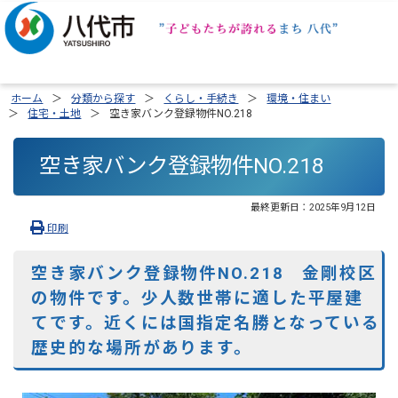
ホーム
分類から探す
くらし・手続き
環境・住まい
住宅・土地
空き家バンク登録物件NO.218
空き家バンク登録物件NO.218
最終更新日：
2025年9月12日
印刷
空き家バンク登録物件NO.218 金剛校区
の物件です。少人数世帯に適した平屋建
てです。近くには国指定名勝となっている
歴史的な場所があります。