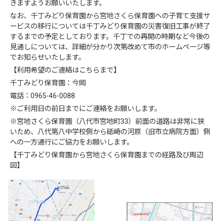
きますようお願いいたします。
なお、千丁みどり保育園から宮地さくら保育園への子育て支援サ
ービスの移行については千丁みどり保育園の災害復旧工事が終了
するまでの予定としております。千丁での再開の時期など今後の
見通しについては、詳細が分かり次第改めて市のホームページ等
でお知らせいたします。
【利用希望のご連絡はこちらまで】
千丁みどり保育園：今岡
電話：0965-46-0088
※ご利用日の前日までにご連絡をお願いします。
※宮地さくら保育園（八代市宮地町33）前面の道路は非常に狭
いため、八代第八中学校側から砥崎の河原（旧市立病院方面）側
への一方通行にご協力をお願いします。
【千丁みどり保育園から宮地さくら保育園までの経路及び周辺
図】