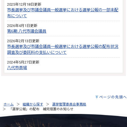
2025年12月18日更新
市長選挙及び市議会議員一般選挙における選挙公報の一部未配
布について
2026年4月1日更新
第6期 八代市議会議員
2026年2月13日更新
市長選挙及び市議会議員一般選挙における選挙公報の配布状況
調査及び委託料の支払いについて
2024年5月27日更新
八代市斎場
ページの先頭へ
ホーム
組織から探す
選挙管理委員会事務局
「選挙公報」の配布 補完措置のお知らせ