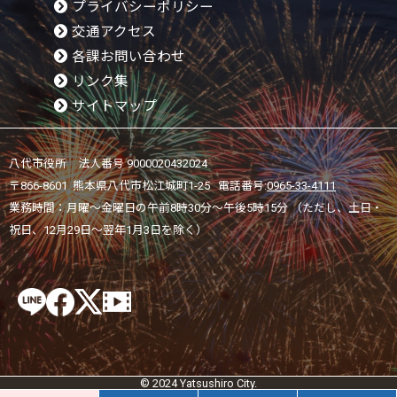
プライバシーポリシー
交通アクセス
各課お問い合わせ
リンク集
サイトマップ
八代市役所 法人番号 9000020432024
〒866-8601 熊本県八代市松江城町1-25 電話番号:
0965-33-4111
業務時間：月曜～金曜日の午前8時30分～午後5時15分 （ただし、土日・
祝日、12月29日～翌年1月3日を除く）
© 2024 Yatsushiro City.