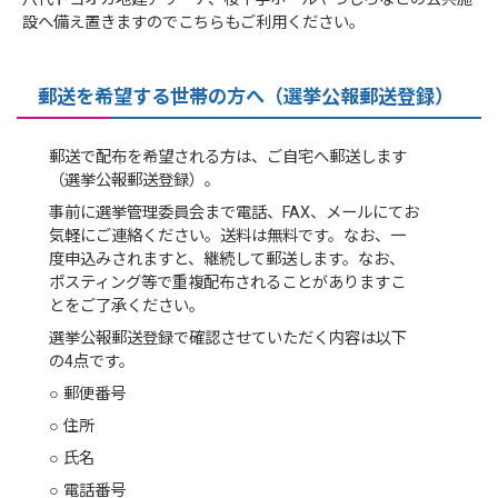
設へ備え置きますのでこちらもご利用ください。
郵送を希望する世帯の方へ（選挙公報郵送登録）
郵送で配布を希望される方は、ご自宅へ郵送します
（選挙公報郵送登録）。
事前に選挙管理委員会まで電話、FAX、メールにてお
気軽にご連絡ください。送料は無料です。なお、一
度申込みされますと、継続して郵送します。なお、
ポスティング等で重複配布されることがありますこ
とをご了承ください。
選挙公報郵送登録で確認させていただく内容は以下
の4点です。
○ 郵便番号
○ 住所
○ 氏名
○ 電話番号