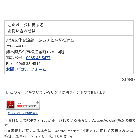
このページに関する
お問い合わせは
経済文化交流部 ふるさと納税推進室
〒866-8601
熊本県八代市松江城町1-25 4階
電話番号：
0965-45-5477
Fax：0965-33-4516
お問い合わせフォーム
（ID:24869）
このマークがついているリンクは別ウインドウで開きます
別ウィンドウで開きます
※資料としてPDFファイルが添付されている場合は、
Adobe Acrobat(R)
が必要で
す。
PDF書類をご覧になる場合は、
Adobe Reader
が必要です。正しく表示されない
場合、最新バージョンをご利用ください。