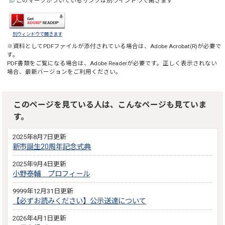
このマークがついているリンクは別ウインドウで開きます
別ウィンドウで開きます
※資料としてPDFファイルが添付されている場合は、
Adobe Acrobat(R)
が必要で
す。
PDF書類をご覧になる場合は、
Adobe Reader
が必要です。正しく表示されない
場合、最新バージョンをご利用ください。
このページを見ている人は、こんなページも見ていま
す。
2025年8月7日更新
新市誕生20周年記念式典
2025年9月4日更新
小野泰輔 プロフィール
9999年12月31日更新
【必ずお読みください】公示送達について
2026年4月1日更新