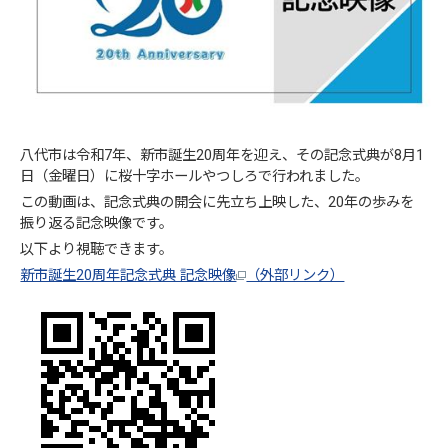
八代市は令和7年、新市誕生20周年を迎え、その記念式典が8月1
日（金曜日）に桜十字ホールやつしろで行われました。
この動画は、記念式典の開会に先立ち上映した、20年の歩みを
振り返る記念映像です。
以下より視聴できます。
新市誕生20周年記念式典 記念映像
（外部リンク）