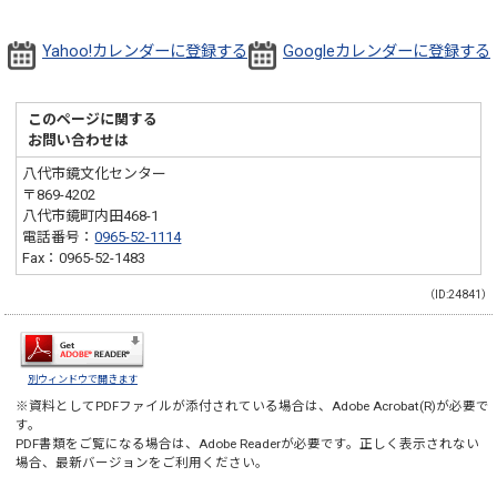
Yahoo!カレンダーに登録する
Googleカレンダーに登録する
このページに関する
お問い合わせは
八代市鏡文化センター
〒869-4202
八代市鏡町内田468-1
電話番号：
0965-52-1114
Fax：0965-52-1483
（ID:24841）
別ウィンドウで開きます
※資料としてPDFファイルが添付されている場合は、
Adobe Acrobat(R)
が必要で
す。
PDF書類をご覧になる場合は、
Adobe Reader
が必要です。正しく表示されない
場合、最新バージョンをご利用ください。