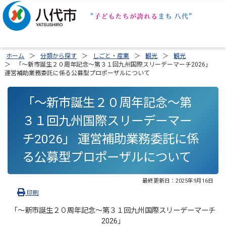
ホーム
分類から探す
しごと・産業
観光
観光
「～新市誕生２０周年記念～第３１回九州国際スリーデーマーチ2026」
運営補助業務委託に係る公募型プロポーザルについて
「～新市誕生２０周年記念～第
３１回九州国際スリーデーマー
チ2026」 運営補助業務委託に係
る公募型プロポーザルについて
最終更新日：
2025年9月16日
印刷
「～新市誕生２０周年記念～第３１回九州国際スリーデーマーチ
2026」