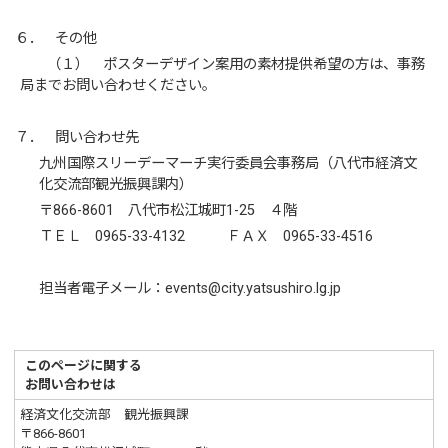
６． その他
（１） ポスターデザイン案用の素材提供希望の方は、事務
局までお問い合わせください。
７． 問い合わせ先
九州国際スリーデーマーチ実行委員会事務局（八代市経済文
化交流部観光振興課内）
〒866-8601 八代市松江城町1-25 ４階
ＴＥＬ 0965-33-4132 ＦＡＸ 0965-33-4516
担当者電子メール：events@city.yatsushiro.lg.jp
このページに関する
お問い合わせは
経済文化交流部 観光振興課
〒866-8601