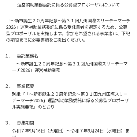
運営補助業務委託に係る公募型プロポーザルについて
「～新市誕生２０周年記念～第３１回九州国際スリーデーマーチ
2026」運営補助業務委託に係る受託業者を選定するため、公募
型プロポーザルを実施します。参加を希望される事業者は、下記
の期限までに必要書類をご提出ください。
１． 委託業務名
「～新市誕生２０周年記念～第３１回九州国際スリーデーマ
ーチ2026」運営補助業務
２． 事業概要
別紙『「～新市誕生２０周年記念～第３１回九州国際スリー
デーマーチ2026」運営補助業務委託に係る公募型プロポーザ
ル実施要領』のとおり
３． 募集期間
令和７年9月16日（火曜日）～令和７年9月24日（水曜日）ま