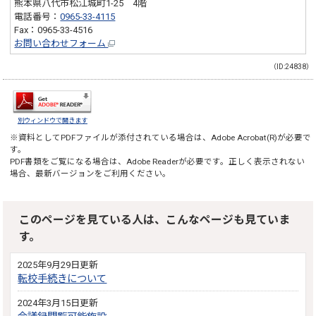
熊本県八代市松江城町1-25 4階
電話番号：
0965-33-4115
Fax：0965-33-4516
お問い合わせフォーム
（ID:24838）
別ウィンドウで開きます
※資料としてPDFファイルが添付されている場合は、
Adobe Acrobat(R)
が必要で
す。
PDF書類をご覧になる場合は、
Adobe Reader
が必要です。正しく表示されない
場合、最新バージョンをご利用ください。
このページを見ている人は、こんなページも見ていま
す。
2025年9月29日更新
転校手続きについて
2024年3月15日更新