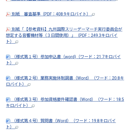
別紙 審査基準（PDF：408.9キロバイト）
別紙「【参考資料】九州国際スリーデーマーチ実行委員会が
想定する音響機材等（３日間使用）」（PDF：249.3キロバイ
ト）
（様式第１号）参加申込書（word)（ワード：21.7キロバイ
ト）
（様式第２号）業務実施体制調書（Word）（ワード：20.8キ
ロバイト）
（様式第３号）参加資格要件確認書（Word）（ワード：18.5
キロバイト）
（様式第４号）質問書（Word）（ワード：19.8キロバイ
ト）