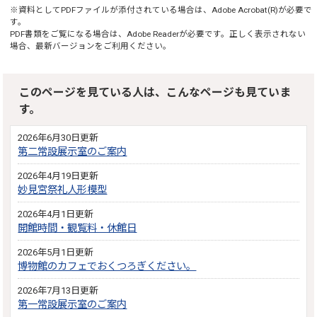
※資料としてPDFファイルが添付されている場合は、
Adobe Acrobat(R)
が必要で
す。
PDF書類をご覧になる場合は、
Adobe Reader
が必要です。正しく表示されない
場合、最新バージョンをご利用ください。
このページを見ている人は、こんなページも見ていま
す。
2026年6月30日更新
第二常設展示室のご案内
2026年4月19日更新
妙見宮祭礼人形模型
2026年4月1日更新
開館時間・観覧料・休館日
2026年5月1日更新
博物館のカフェでおくつろぎください。
2026年7月13日更新
第一常設展示室のご案内