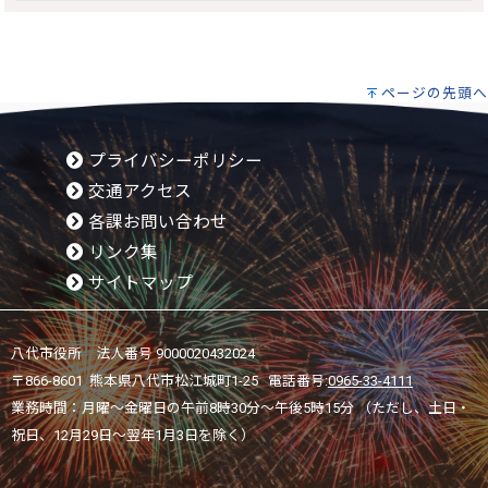
ページの先頭へ
プライバシーポリシー
交通アクセス
各課お問い合わせ
リンク集
サイトマップ
八代市役所 法人番号 9000020432024
〒866-8601 熊本県八代市松江城町1-25 電話番号:
0965-33-4111
業務時間：月曜～金曜日の午前8時30分～午後5時15分 （ただし、土日・
祝日、12月29日～翌年1月3日を除く）