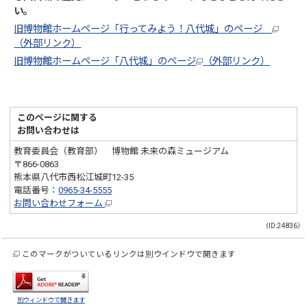
い。
旧博物館ホームページ「行ってみよう！八代城」のページ
（外部リンク）
旧博物館ホームページ「八代城」のページ
（外部リンク）
このページに関する
お問い合わせは
教育委員会（教育部） 博物館 未来の森ミュージアム
〒866-0863
熊本県八代市西松江城町12-35
電話番号：
0965-34-5555
お問い合わせフォーム
（ID:24836）
このマークがついているリンクは別ウインドウで開きます
別ウィンドウで開きます