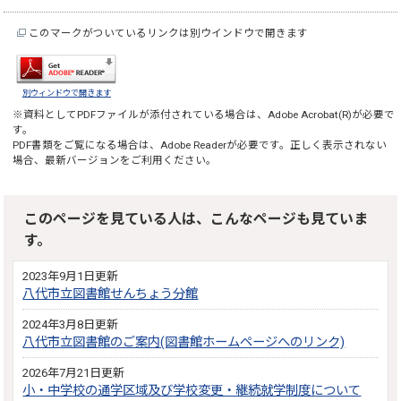
このマークがついているリンクは別ウインドウで開きます
別ウィンドウで開きます
※資料としてPDFファイルが添付されている場合は、
Adobe Acrobat(R)
が必要で
す。
PDF書類をご覧になる場合は、
Adobe Reader
が必要です。正しく表示されない
場合、最新バージョンをご利用ください。
このページを見ている人は、こんなページも見ていま
す。
2023年9月1日更新
八代市立図書館せんちょう分館
2024年3月8日更新
八代市立図書館のご案内(図書館ホームページへのリンク)
2026年7月21日更新
小・中学校の通学区域及び学校変更・継続就学制度について