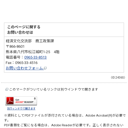
このページに関する
お問い合わせは
経済文化交流部 商工政策課
〒866-8601
熊本県八代市松江城町1-25 4階
電話番号：
0965-33-8513
Fax：0965-33-4516
お問い合わせフォーム
（ID:24365）
このマークがついているリンクは別ウインドウで開きます
別ウィンドウで開きます
※資料としてPDFファイルが添付されている場合は、
Adobe Acrobat(R)
が必要で
す。
PDF書類をご覧になる場合は、
Adobe Reader
が必要です。正しく表示されない