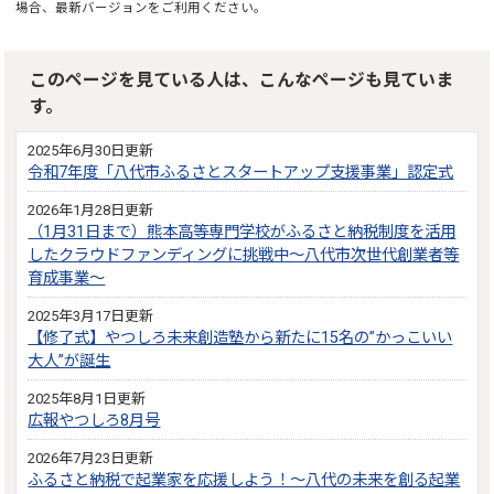
場合、最新バージョンをご利用ください。
このページを見ている人は、こんなページも見ていま
す。
2025年6月30日更新
令和7年度「八代市ふるさとスタートアップ支援事業」認定式
2026年1月28日更新
（1月31日まで）熊本高等専門学校がふるさと納税制度を活用
したクラウドファンディングに挑戦中～八代市次世代創業者等
育成事業～
2025年3月17日更新
【修了式】やつしろ未来創造塾から新たに15名の”かっこいい
大人”が誕生
2025年8月1日更新
広報やつしろ8月号
2026年7月23日更新
ふるさと納税で起業家を応援しよう！～八代の未来を創る起業