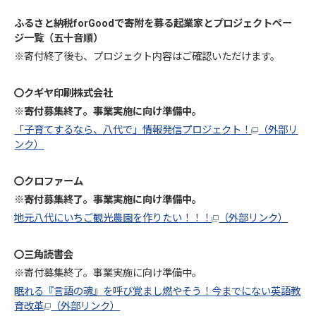
ふるさと納税forGoodで寄附を募る起業家とプロジェクトペー
ジ一覧（五十音順）
※寄付終了後も、プロジェクト内容はご確認いただけます。
〇クギヤ印刷株式会社
※寄付募集終了。事業実施に向け準備中。
「子育てするなら、八代で」情報発信プロジェクト！
（外部リ
ンク）
〇クロファーム
※寄付募集終了。事業実施に向け準備中。
地元八代にいちご観光農園を作りたい！！！
（外部リンク）
〇三角読書会
※寄付募集終了。事業実施に向け準備中。
眠れる『言語の魂』を呼び覚まし燃やそう！今までにない英語教
育改革
（外部リンク）