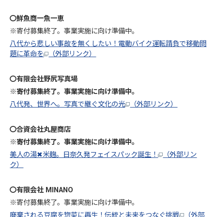
〇鮮魚商一魚一恵
※寄付募集終了。事業実施に向け準備中。
八代から悲しい事故を無くしたい！電動バイク運転請負で移動問
題に革命を
（外部リンク）
〇有限会社野尻写真場
※寄付募集終了。事業実施に向け準備中。
八代発、世界へ。写真で継ぐ文化の光
（外部リンク）
〇合資会社丸屋商店
※寄付募集終了。事業実施に向け準備中。
美人の湯✖︎米麹。日奈久発フェイスパック誕生！
（外部リン
ク）
〇有限会社 ΜΙΝΑΝΟ
※寄付募集終了。事業実施に向け準備中。
廃棄される豆腐を惣菜に再生！伝統と未来をつなぐ挑戦
（外部