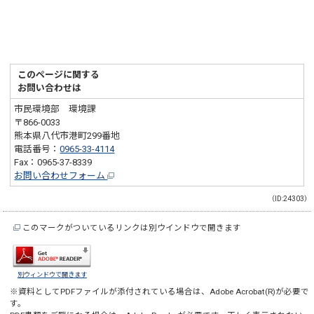
このページに関する
お問い合わせは
市民環境部 環境課
〒866-0033
熊本県八代市港町299番地
電話番号：
0965-33-4114
Fax：0965-37-8339
お問い合わせフォーム
（ID:24303）
このマークがついているリンクは別ウインドウで開きます
別ウィンドウで開きます
※資料としてPDFファイルが添付されている場合は、
Adobe Acrobat(R)
が必要で
す。