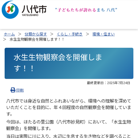
ホーム
分類から探す
くらし・手続き
環境・住まい
水生生物観察会を開催します！！
水生生物観察会を開催しま
す！！
最終更新日：
2025年7月24日
印刷
八代市では身近な自然とふれあいながら、環境への理解を深めて
いただくことを目的に、年４回程度の自然観察会を開催していま
す。
今回は、ほたるの里公園（八代市妙見町）において、「水生生物
観察会」を開催します。
当日は実際に川に入り、水辺に生息する生き物などを調べること