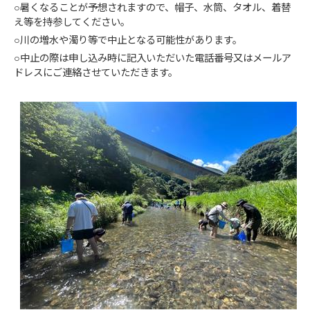
○暑くなることが予想されますので、帽子、水筒、タオル、着替
え等を持参してください。
○川の増水や濁り等で中止となる可能性があります。
○中止の際は申し込み時に記入いただいた電話番号又はメールア
ドレスにご連絡させていただきます。