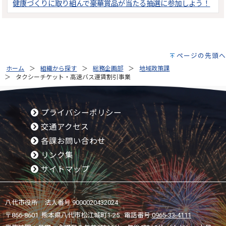
健康づくりに取り組んで豪華賞品が当たる抽選に参加しよう！
ページの先頭へ
ホーム
組織から探す
総務企画部
地域政策課
タクシーチケット・高速バス運賃割引事業
プライバシーポリシー
交通アクセス
各課お問い合わせ
リンク集
サイトマップ
八代市役所 法人番号 9000020432024
〒866-8601 熊本県八代市松江城町1-25 電話番号:
0965-33-4111