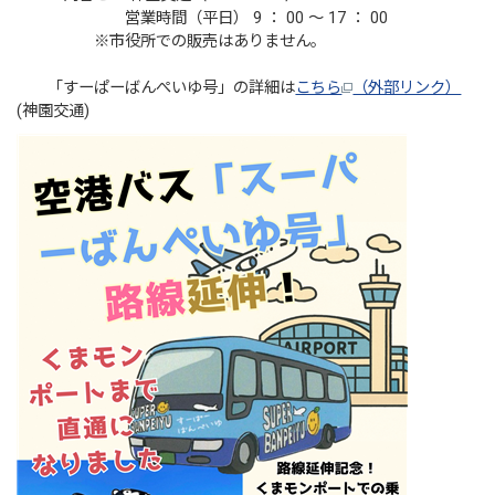
営業時間（平日） 9 ： 00 ～ 17 ： 00
※市役所での販売はありません。
「すーぱーばんぺいゆ号」の詳細は
こちら
（外部リンク）
(神園交通)