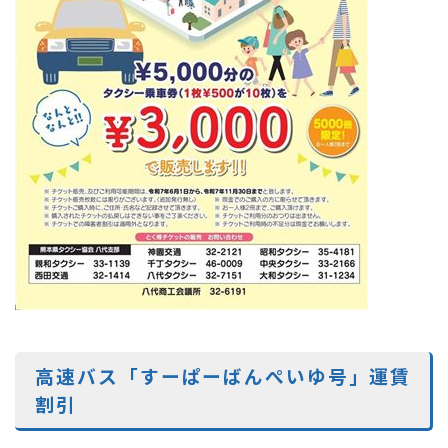
高速バス「すーぱーばんぺいゆ号」運賃
割引