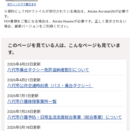
別ウィンドウで開きます
※資料としてPDFファイルが添付されている場合は、
Adobe Acrobat(R)
が必要で
す。
PDF書類をご覧になる場合は、
Adobe Reader
が必要です。正しく表示されない
場合、最新バージョンをご利用ください。
このページを見ている人は、こんなページも見ていま
す。
2026年4月23日更新
八代市乗合タクシー免許返納者割引について
2026年4月21日更新
八代市公共交通時刻表（バス・乗合タクシー）
2026年7月1日更新
八代市介護保険事業所一覧
2026年7月24日更新
八代市介護予防・日常生活支援総合事業（総合事業）について
2026年5月18日更新