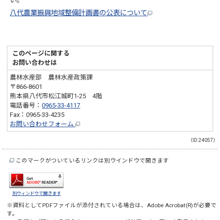
い。
八代農業振興地域整備計画書の公表について
このページに関する
お問い合わせは
農林水産部 農林水産政策課
〒866-8601
熊本県八代市松江城町1-25 4階
電話番号：
0965-33-4117
Fax：0965-33-4235
お問い合わせフォーム
（ID:24057）
このマークがついているリンクは別ウインドウで開きます
別ウィンドウで開きます
※資料としてPDFファイルが添付されている場合は、
Adobe Acrobat(R)
が必要で
す。