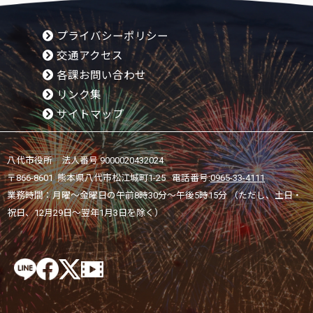
プライバシーポリシー
交通アクセス
各課お問い合わせ
リンク集
サイトマップ
八代市役所 法人番号 9000020432024
〒866-8601 熊本県八代市松江城町1-25 電話番号:
0965-33-4111
業務時間：月曜～金曜日の午前8時30分～午後5時15分 （ただし、土日・
祝日、12月29日～翌年1月3日を除く）