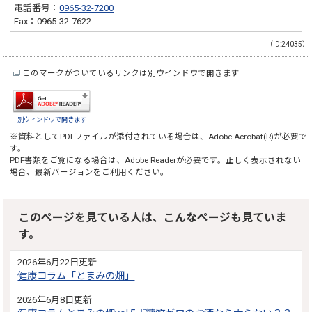
電話番号：
0965-32-7200
Fax：0965-32-7622
（ID:24035）
このマークがついているリンクは別ウインドウで開きます
別ウィンドウで開きます
※資料としてPDFファイルが添付されている場合は、
Adobe Acrobat(R)
が必要で
す。
PDF書類をご覧になる場合は、
Adobe Reader
が必要です。正しく表示されない
場合、最新バージョンをご利用ください。
このページを見ている人は、こんなページも見ていま
す。
2026年6月22日更新
健康コラム「とまみの畑」
2026年6月8日更新