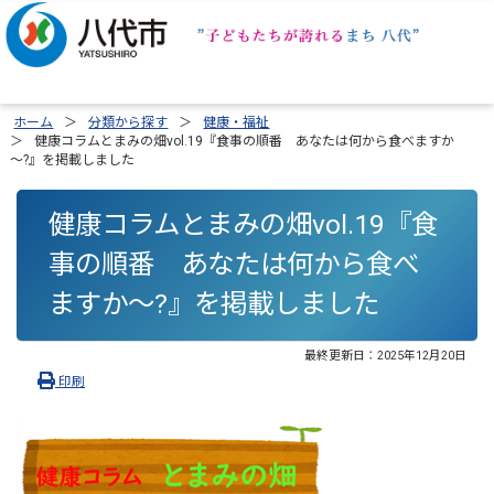
ホーム
分類から探す
健康・福祉
健康コラムとまみの畑vol.19『食事の順番 あなたは何から食べますか
～?』を掲載しました
健康コラムとまみの畑vol.19『食
事の順番 あなたは何から食べ
ますか～?』を掲載しました
最終更新日：
2025年12月20日
印刷