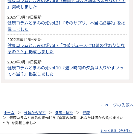
健康コラムとまみの畑vol.5『糖質ゼロのお酒なら太らない？？
』掲載しました
2026年3月19日更新
健康コラムとまみの畑vol.21『そのサプリ、本当に必要?』を掲
載しました
2022年6月19日更新
健康コラムとまみの畑vol.7「野菜ジュースは野菜の代わりにな
るの？？」掲載しました
2023年3月19日更新
健康コラムとまみの畑vol.10『遅い時間の夕食は太りやすいっ
て本当？』掲載しました
ページの先頭へ
ホーム
分類から探す
健康・福祉
健康
健康コラムとまみの畑vol.19『食事の順番 あなたは何から食べますか
～?』を掲載しました
もっと見る（全3件）