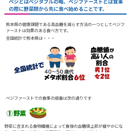
ベジとはベジタブルの略、ベジファーストとは食事
の際に野菜類から先に食べ始めることです。
熊本県の健康課題である高血糖を減らす方法の一つとしてベジフ
ァーストは効果のある食べ方です。
全国統計で熊本県は・・・
ベジファーストでの食事の順番は次の通りです
野菜に含まれる食物繊維によって食後の血糖値上昇が緩やかにな