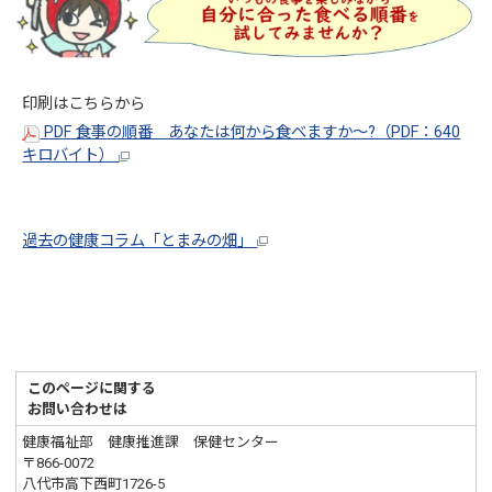
印刷はこちらから
PDF 食事の順番 あなたは何から食べますか～?（PDF：640
キロバイト）
過去の健康コラム「とまみの畑」
このページに関する
お問い合わせは
健康福祉部 健康推進課 保健センター
〒866-0072
八代市高下西町1726-5