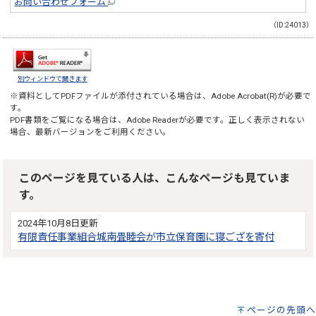
お問い合わせフォーム
（ID:24013）
別ウィンドウで開きます
※資料としてPDFファイルが添付されている場合は、
Adobe Acrobat(R)
が必要で
す。
PDF書類をご覧になる場合は、
Adobe Reader
が必要です。正しく表示されない
場合、最新バージョンをご利用ください。
このページを見ている人は、こんなページも見ていま
す。
2024年10月8日更新
有限責任事業組合城南畳睦会が市立保育園に寝ござを寄付
ページの先頭へ