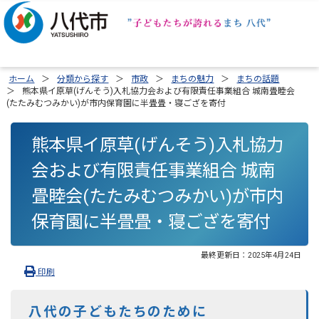
ホーム
分類から探す
市政
まちの魅力
まちの話題
熊本県イ原草(げんそう)入札協力会および有限責任事業組合 城南畳睦会
(たたみむつみかい)が市内保育園に半畳畳・寝ござを寄付
熊本県イ原草(げんそう)入札協力
会および有限責任事業組合 城南
畳睦会(たたみむつみかい)が市内
保育園に半畳畳・寝ござを寄付
最終更新日：
2025年4月24日
印刷
八代の子どもたちのために