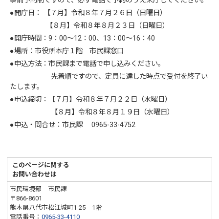
事前予約制ですので、必ず電話で予約のうえ来庁してください。
●開庁日： 【７月】令和８年７月２６日（日曜日）
【８月】令和８年８月２３日（日曜日）
●開庁時間：9：00～12：00、13：00～16：40
●場所：市役所本庁１階 市民課窓口
●申込方法：市民課まで電話で申し込みください。
先着順ですので、定員に達した時点で受付を終了い
たします。
●申込締切：【７月】令和８年７月２２日（水曜日）
【８月】令和８年８月１９日（水曜日）
●申込・問合せ：市民課 0965-33-4752
このページに関する
お問い合わせは
市民環境部 市民課
〒866-8601
熊本県八代市松江城町1-25 1階
電話番号：
0965-33-4110