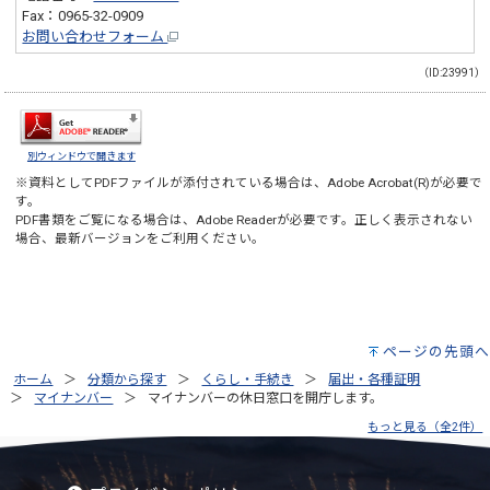
Fax：0965-32-0909
お問い合わせフォーム
（ID:23991）
別ウィンドウで開きます
※資料としてPDFファイルが添付されている場合は、
Adobe Acrobat(R)
が必要で
す。
PDF書類をご覧になる場合は、
Adobe Reader
が必要です。正しく表示されない
場合、最新バージョンをご利用ください。
ページの先頭へ
ホーム
分類から探す
くらし・手続き
届出・各種証明
マイナンバー
マイナンバーの休日窓口を開庁します。
もっと見る（全2件）