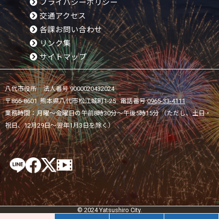
プライバシーポリシー
交通アクセス
各課お問い合わせ
リンク集
サイトマップ
八代市役所 法人番号 9000020432024
〒866-8601 熊本県八代市松江城町1-25 電話番号:
0965-33-4111
業務時間：月曜～金曜日の午前8時30分～午後5時15分 （ただし、土日・
祝日、12月29日～翌年1月3日を除く）
© 2024 Yatsushiro City.