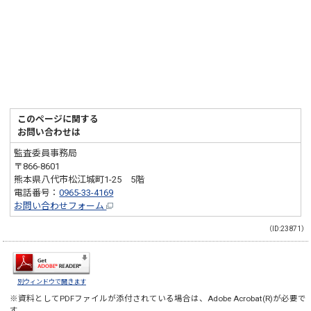
このページに関する
お問い合わせは
監査委員事務局
〒866-8601
熊本県八代市松江城町1-25 5階
電話番号：
0965-33-4169
お問い合わせフォーム
（ID:23871）
別ウィンドウで開きます
※資料としてPDFファイルが添付されている場合は、
Adobe Acrobat(R)
が必要で
す。