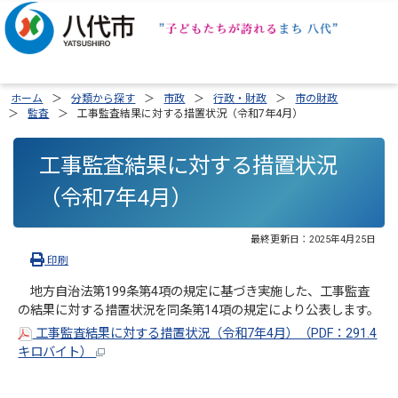
ホーム
分類から探す
市政
行政・財政
市の財政
監査
工事監査結果に対する措置状況（令和7年4月）
工事監査結果に対する措置状況
（令和7年4月）
最終更新日：
2025年4月25日
印刷
地方自治法第199条第4項の規定に基づき実施した、工事監査
の結果に対する措置状況を同条第14項の規定により公表します。
工事監査結果に対する措置状況（令和7年4月）（PDF：291.4
キロバイト）