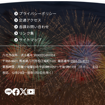
プライバシーポリシー
交通アクセス
各課お問い合わせ
リンク集
サイトマップ
八代市役所 法人番号 9000020432024
〒866-8601 熊本県八代市松江城町1-25 電話番号:
0965-33-4111
業務時間：月曜～金曜日の午前8時30分～午後5時15分 （ただし、土日・
祝日、12月29日～翌年1月3日を除く）