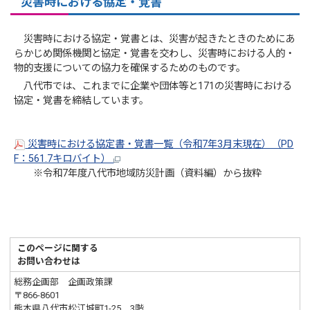
災害時における協定・覚書
災害時における協定・覚書とは、災害が起きたときのためにあ
らかじめ関係機関と協定・覚書を交わし、災害時における人的・
物的支援についての協力を確保するためのものです。
八代市では、これまでに企業や団体等と171の災害時における
協定・覚書を締結しています。
災害時における協定書・覚書一覧（令和7年3月末現在）（PD
F：561.7キロバイト）
※令和7年度八代市地域防災計画（資料編）から抜粋
このページに関する
お問い合わせは
総務企画部 企画政策課
〒866-8601
熊本県八代市松江城町1-25 3階