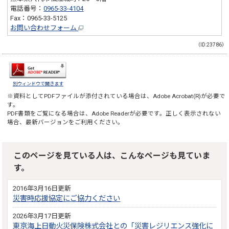
電話番号：
0965-33-4104
Fax：0965-33-5125
お問い合わせフォーム
（ID:23786）
別ウィンドウで開きます
※資料としてPDFファイルが添付されている場合は、
Adobe Acrobat(R)
が必要で
す。
PDF書類をご覧になる場合は、
Adobe Reader
が必要です。正しく表示されない
場合、最新バージョンをご利用ください。
このページを見ている人は、こんなページも見ていま
す。
2016年3月16日更新
災害時応援協定にご協力ください
2026年3月17日更新
東京海上日動火災保険株式会社との「災害レジリエンス強化に