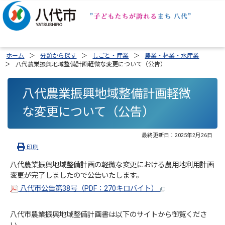
ホーム
分類から探す
しごと・産業
農業・林業・水産業
八代農業振興地域整備計画軽微な変更について（公告）
八代農業振興地域整備計画軽微
な変更について（公告）
最終更新日：
2025年2月26日
印刷
八代農業振興地域整備計画の軽微な変更における農用地利用計画
変更が完了しましたので公告いたします。
八代市公告第38号（PDF：270キロバイト）
八代市農業振興地域整備計画書は以下のサイトから御覧くださ