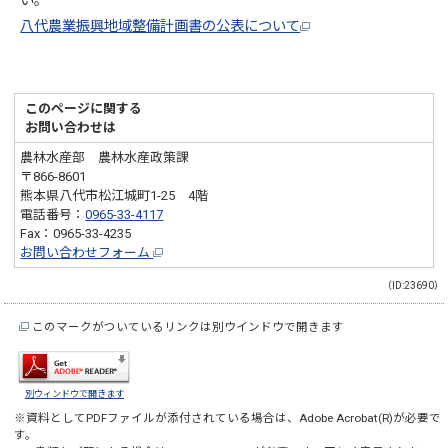
い。
八代農業振興地域整備計画書の公表について
このページに関する
お問い合わせは
農林水産部 農林水産政策課
〒866-8601
熊本県八代市松江城町1-25 4階
電話番号：
0965-33-4117
Fax：0965-33-4235
お問い合わせフォーム
（ID:23690）
このマークがついているリンクは別ウインドウで開きます
別ウィンドウで開きます
※資料としてPDFファイルが添付されている場合は、
Adobe Acrobat(R)
が必要で
す。