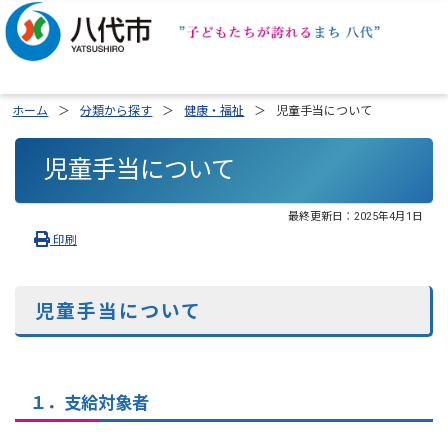
ホーム
分類から探す
健康・福祉
児童手当について
児童手当について
最終更新日：
2025年4月1日
印刷
児童手当について
１．支給対象者