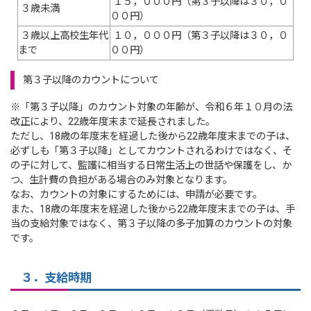
１５，０００円（第３子以降は３０，０
３歳未満
００円）
３歳以上高校生年代
１０，０００円（第３子以降は３０，０
まで
００円）
第３子以降のカウントについて
※「第３子以降」のカウント対象の年齢が、令和６年１０月の法
改正により、22歳年度末まで延長されました。
ただし、18歳の年度末を経過した後から22歳年度末までの子は、
必ずしも「第３子以降」としてカウントされるわけではなく、そ
の子に対して、監護に相当する日常生活上の世話や保護をし、か
つ、生計費の負担がある場合のみ対象となります。
なお、カウントの対象にするためには、申請が必要です。
また、18歳の年度末を経過した後から22歳年度末までの子は、手
当の支給対象ではなく、第３子以降の多子加算のカウントの対象
です。
３．支給時期