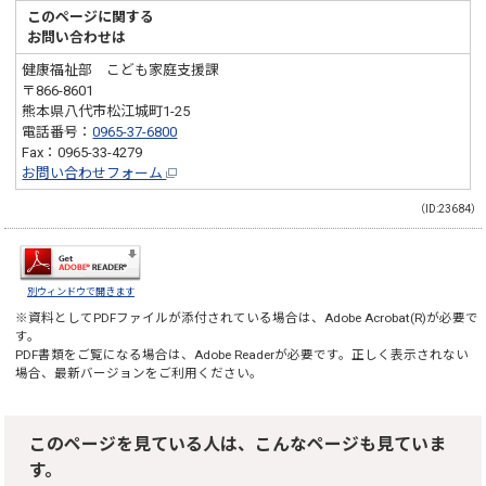
このページに関する
お問い合わせは
健康福祉部 こども家庭支援課
〒866-8601
熊本県八代市松江城町1-25
電話番号：
0965-37-6800
Fax：0965-33-4279
お問い合わせフォーム
（ID:23684）
別ウィンドウで開きます
※資料としてPDFファイルが添付されている場合は、
Adobe Acrobat(R)
が必要で
す。
PDF書類をご覧になる場合は、
Adobe Reader
が必要です。正しく表示されない
場合、最新バージョンをご利用ください。
このページを見ている人は、こんなページも見ていま
す。