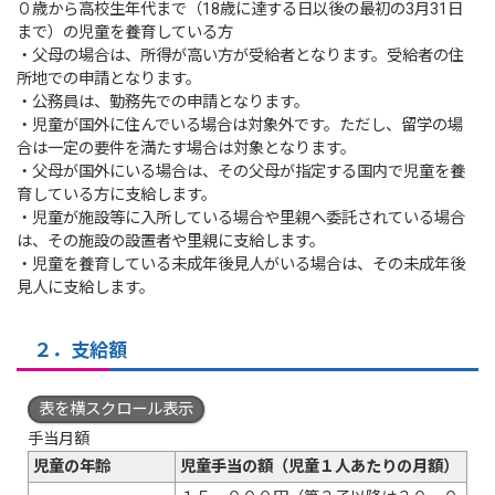
０歳から高校生年代まで（18歳に達する日以後の最初の3月31日
まで）の児童を養育している方
・父母の場合は、所得が高い方が受給者となります。受給者の住
所地での申請となります。
・公務員は、勤務先での申請となります。
・児童が国外に住んでいる場合は対象外です。ただし、留学の場
合は一定の要件を満たす場合は対象となります。
・父母が国外にいる場合は、その父母が指定する国内で児童を養
育している方に支給します。
・児童が施設等に入所している場合や里親へ委託されている場合
は、その施設の設置者や里親に支給します。
・児童を養育している未成年後見人がいる場合は、その未成年後
見人に支給します。
２．支給額
表を横スクロール表示
手当月額
児童の年齢
児童手当の額（児童１人あたりの月額）