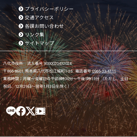
プライバシーポリシー
交通アクセス
各課お問い合わせ
リンク集
サイトマップ
八代市役所 法人番号 9000020432024
〒866-8601 熊本県八代市松江城町1-25 電話番号:
0965-33-4111
業務時間：月曜～金曜日の午前8時30分～午後5時15分 （ただし、土日・
祝日、12月29日～翌年1月3日を除く）