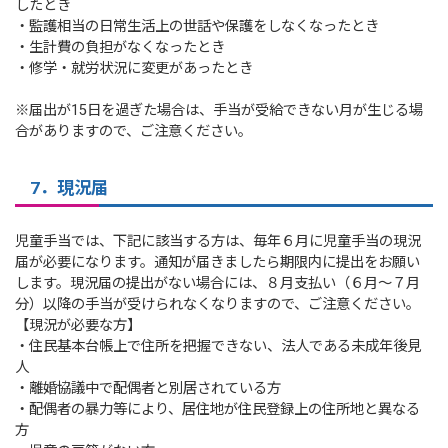
したとき
・監護相当の日常生活上の世話や保護をしなくなったとき
・生計費の負担がなくなったとき
・修学・就労状況に変更があったとき
※届出が15日を過ぎた場合は、手当が受給できない月が生じる場
合がありますので、ご注意ください。
7．現況届
児童手当では、下記に該当する方は、毎年６月に児童手当の現況
届が必要になります。通知が届きましたら期限内に提出をお願い
します。現況届の提出がない場合には、８月支払い（６月～７月
分）以降の手当が受けられなくなりますので、ご注意ください。
【現況が必要な方】
・住民基本台帳上で住所を把握できない、法人である未成年後見
人
・離婚協議中で配偶者と別居されている方
・配偶者の暴力等により、居住地が住民登録上の住所地と異なる
方