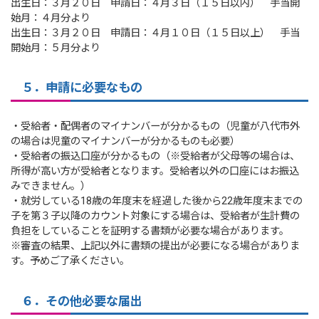
出生日：３月２０日 申請日：４月３日（１５日以内） 手当開
始月：４月分より
出生日：３月２０日 申請日：４月１０日（１５日以上） 手当
開始月：５月分より
５．申請に必要なもの
・受給者・配偶者のマイナンバーが分かるもの（児童が八代市外
の場合は児童のマイナンバーが分かるものも必要）
・受給者の振込口座が分かるもの（※受給者が父母等の場合は、
所得が高い方が受給者となります。受給者以外の口座にはお振込
みできません。）
・就労している18歳の年度末を経過した後から22歳年度末までの
子を第３子以降のカウント対象にする場合は、受給者が生計費の
負担をしていることを証明する書類が必要な場合があります。
※審査の結果、上記以外に書類の提出が必要になる場合がありま
す。予めご了承ください。
６．その他必要な届出