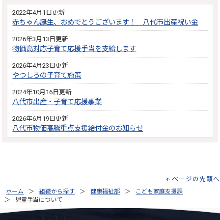
2022年4月1日更新
赤ちゃん誕生、おめでとうございます！ 八代市出産祝い金
2026年3月13日更新
物価高対応子育て応援手当を支給します
2026年4月23日更新
やつしろの子育て施策
2024年10月16日更新
八代市出産・子育て応援事業
2026年6月19日更新
八代市物価高騰重点支援給付金のお知らせ
ページの先頭へ
ホーム
組織から探す
健康福祉部
こども家庭支援課
児童手当について