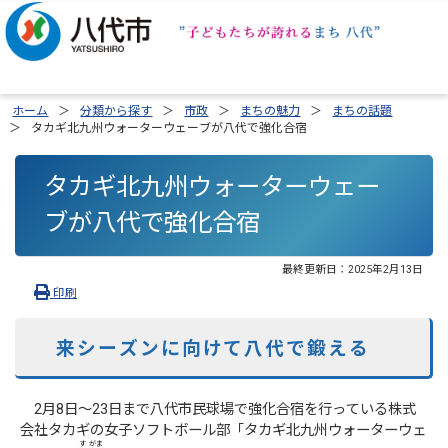
ホーム
分類から探す
市政
まちの魅力
まちの話題
タカギ北九州ウォーターウェーブが八代で強化合宿
タカギ北九州ウォーターウェー
ブが八代で強化合宿
最終更新日：
2025年2月13日
印刷
来シーズンに向けて八代で鍛える
2月8日～23日まで八代市民球場で強化合宿を行っている株式
会社タカギの女子ソフトボール部「タカギ北九州ウォーターウェ
す
がま