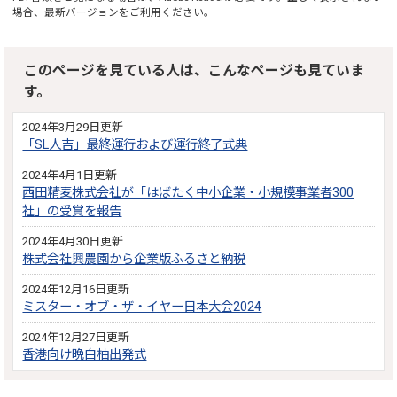
場合、最新バージョンをご利用ください。
このページを見ている人は、こんなページも見ていま
す。
2024年3月29日更新
「SL人吉」最終運行および運行終了式典
2024年4月1日更新
西田精麦株式会社が「はばたく中小企業・小規模事業者300
社」の受賞を報告
2024年4月30日更新
株式会社興農園から企業版ふるさと納税
2024年12月16日更新
ミスター・オブ・ザ・イヤー日本大会2024
2024年12月27日更新
香港向け晩白柚出発式