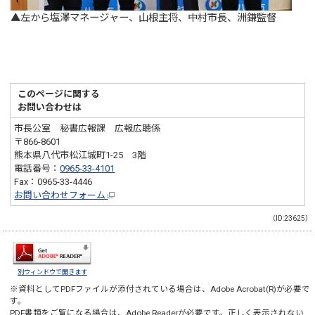
▲左から塩澤マネージャー、山根主将、中村市長、洲鎌監督
このページに関する
お問い合わせは
市長公室 秘書広報課 広報広聴係
〒866-8601
熊本県八代市松江城町1-25 3階
電話番号：
0965-33-4101
Fax：0965-33-4446
お問い合わせフォーム
（ID:23625）
別ウィンドウで開きます
※資料としてPDFファイルが添付されている場合は、
Adobe Acrobat(R)
が必要で
す。
PDF書類をご覧になる場合は、
Adobe Reader
が必要です。正しく表示されない