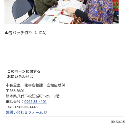
▲缶バッチ作り（JICA）
このページに関する
お問い合わせは
市長公室 秘書広報課 広報広聴係
〒866-8601
熊本県八代市松江城町1-25 3階
電話番号：
0965-33-4101
Fax：0965-33-4446
お問い合わせフォーム
（ID:23608）