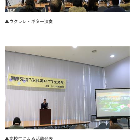
▲ウクレレ・ギター演奏
▲高校生による活動発表