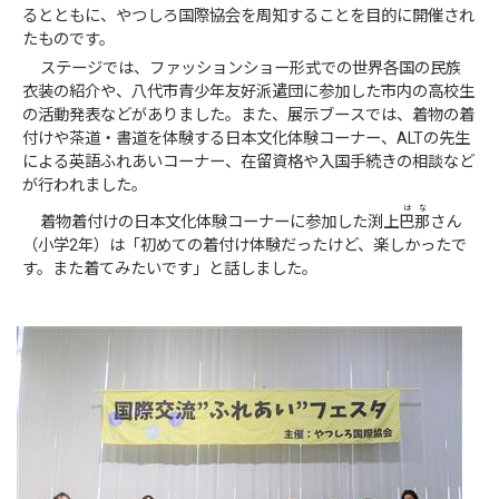
るとともに、やつしろ国際協会を周知することを目的に開催され
たものです。
ステージでは、ファッションショー形式での世界各国の民族
衣装の紹介や、八代市青少年友好派遣団に参加した市内の高校生
の活動発表などがありました。また、展示ブースでは、着物の着
付けや茶道・書道を体験する日本文化体験コーナー、ALTの先生
による英語ふれあいコーナー、在留資格や入国手続きの相談など
が行われました。
はな
着物着付けの日本文化体験コーナーに参加した渕上
巴那
さん
（小学2年）は「初めての着付け体験だったけど、楽しかったで
す。また着てみたいです」と話しました。