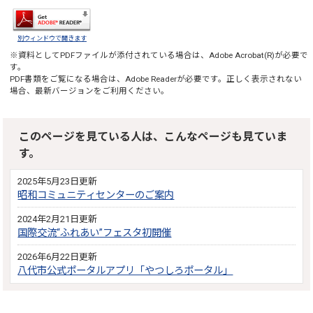
別ウィンドウで開きます
※資料としてPDFファイルが添付されている場合は、
Adobe Acrobat(R)
が必要で
す。
PDF書類をご覧になる場合は、
Adobe Reader
が必要です。正しく表示されない
場合、最新バージョンをご利用ください。
このページを見ている人は、こんなページも見ていま
す。
2025年5月23日更新
昭和コミュニティセンターのご案内
2024年2月21日更新
国際交流“ふれあい”フェスタ初開催
2026年6月22日更新
八代市公式ポータルアプリ「やつしろポータル」