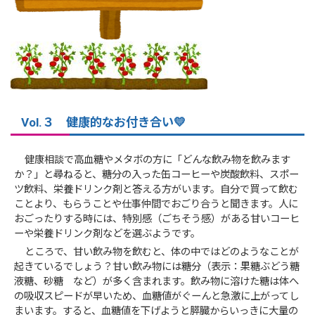
Vol.３ 健康的なお付き合い💛
健康相談で高血糖やメタボの方に「どんな飲み物を飲みます
か？」と尋ねると、糖分の入った缶コーヒーや炭酸飲料、スポー
ツ飲料、栄養ドリンク剤と答える方がいます。自分で買って飲む
ことより、もらうことや仕事仲間でおごり合うと聞きます。人に
おごったりする時には、特別感（ごちそう感）がある甘いコーヒ
ーや栄養ドリンク剤などを選ぶようです。
ところで、甘い飲み物を飲むと、体の中ではどのようなことが
起きているでしょう？甘い飲み物には糖分（表示：果糖ぶどう糖
液糖、砂糖 など）が多く含まれます。飲み物に溶けた糖は体へ
の吸収スピードが早いため、血糖値がぐーんと急激に上がってし
まいます。すると、血糖値を下げようと膵臓からいっきに大量の