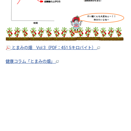
とまみの畑 Vol.3（PDF：451.5キロバイト）
健康コラム「とまみの畑」