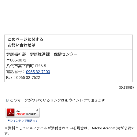
このページに関する
お問い合わせは
健康福祉部 健康推進課 保健センター
〒866-0072
八代市高下西町1726-5
電話番号：
0965-32-7200
Fax：0965-32-7622
（ID:23585）
このマークがついているリンクは別ウインドウで開きます
別ウィンドウで開きます
※資料としてPDFファイルが添付されている場合は、
Adobe Acrobat(R)
が必要で
す。